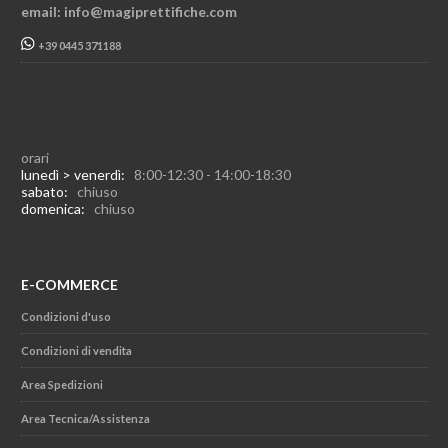
email: info@magiprettifiche.com
+39 0445 371188
orari
lunedì > venerdì:
8:00-12:30 - 14:00-18:30
sabato:
chiuso
domenica:
chiuso
E-COMMERCE
Condizioni d'uso
Condizioni di vendita
Area Spedizioni
Area Tecnica/Assistenza