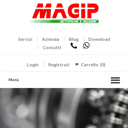
Servizi
Azienda
Blog
Download
Contatti
Login
Registrati
Carrello
(0)
Menù