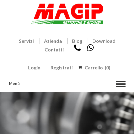
Servizi
Azienda
Blog
Download
Contatti
Login
Registrati
Carrello
(0)
Menù