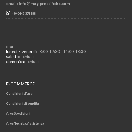
email: info@magiprettifiche.com
+39 0445 371188
orari
lunedì > venerdì:
8:00-12:30 - 14:00-18:30
sabato:
chiuso
domenica:
chiuso
E-COMMERCE
Condizioni d'uso
Condizioni di vendita
Area Spedizioni
Area Tecnica/Assistenza