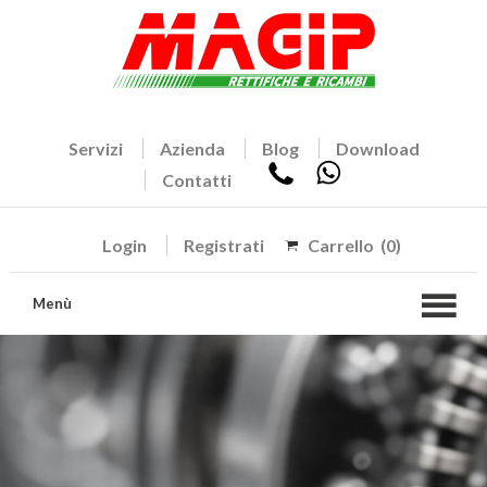
Servizi
Azienda
Blog
Download
Contatti
Login
Registrati
Carrello
(0)
Menù