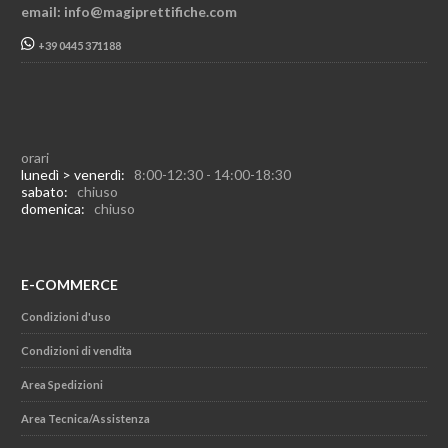
email: info@magiprettifiche.com
+39 0445 371188
orari
lunedì > venerdì:
8:00-12:30 - 14:00-18:30
sabato:
chiuso
domenica:
chiuso
E-COMMERCE
Condizioni d'uso
Condizioni di vendita
Area Spedizioni
Area Tecnica/Assistenza