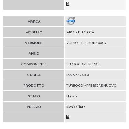
MARCA
MODELLO
S40 1.9 DTI 100CV
VERSIONE
VOLVO S40 1.9 DTI 100CV
ANNO
COMPONENTE
TURBOCOMPRESSORI
CODICE
MAP751768-3
PRODOTTO
TURBOCOMPRESSORE NUOVO
STATO
Nuovo
PREZZO
Richiedi info