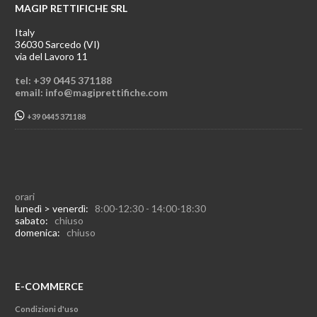
MAGIP RETTIFICHE SRL
Italy
36030 Sarcedo (VI)
via del Lavoro 11
tel: +39 0445 371188
email: info@magiprettifiche.com
+39 0445 371188
orari
lunedì > venerdì:
8:00-12:30 - 14:00-18:30
sabato:
chiuso
domenica:
chiuso
E-COMMERCE
Condizioni d'uso