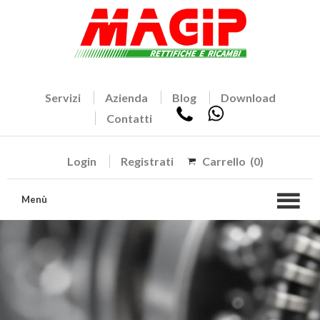
Servizi
Azienda
Blog
Download
Contatti
Login
Registrati
Carrello
(0)
Menù