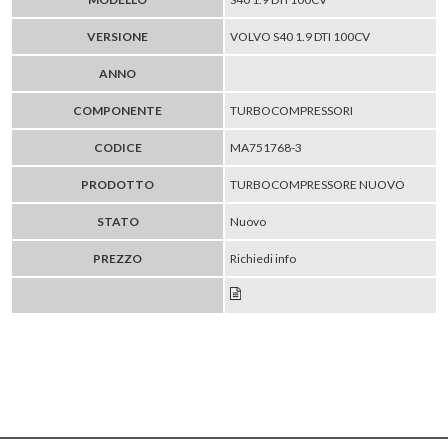
VERSIONE
VOLVO S40 1.9 DTI 100CV
ANNO
COMPONENTE
TURBOCOMPRESSORI
CODICE
MA751768-3
PRODOTTO
TURBOCOMPRESSORE NUOVO
STATO
Nuovo
PREZZO
Richiedi info