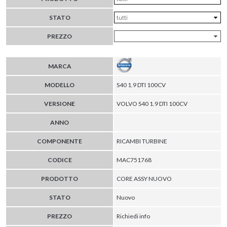
STATO
PREZZO
MARCA
MODELLO
S40 1.9 DTI 100CV
VERSIONE
VOLVO S40 1.9 DTI 100CV
ANNO
COMPONENTE
RICAMBI TURBINE
CODICE
MAC751768
PRODOTTO
CORE ASSY NUOVO
STATO
Nuovo
PREZZO
Richiedi info