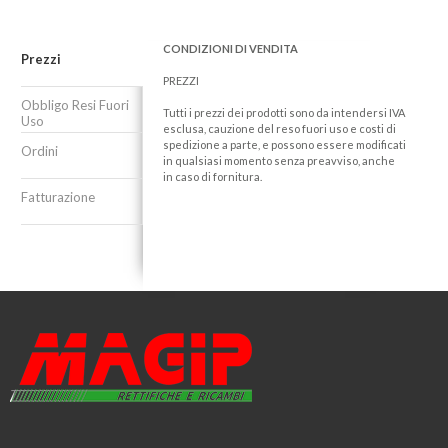
CONDIZIONI DI VENDITA
Prezzi
PREZZI
Obbligo Resi Fuori
Tutti i prezzi dei prodotti sono da intendersi IVA
Uso
esclusa, cauzione del reso fuori uso e costi di
spedizione a parte, e possono essere modificati
Ordini
in qualsiasi momento senza preavviso, anche
in caso di fornitura.
Fatturazione