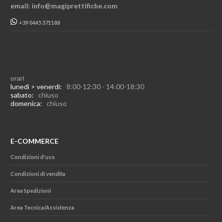
email: info@magiprettifiche.com
+39 0445 371188
orari
lunedì > venerdì:
8:00-12:30 - 14:00-18:30
sabato:
chiuso
domenica:
chiuso
E-COMMERCE
Condizioni d'uso
Condizioni di vendita
Area Spedizioni
Area Tecnica/Assistenza