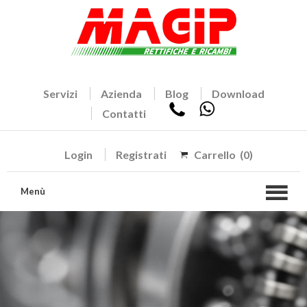
Servizi
Azienda
Blog
Download
Contatti
Login
Registrati
Carrello
(0)
Menù