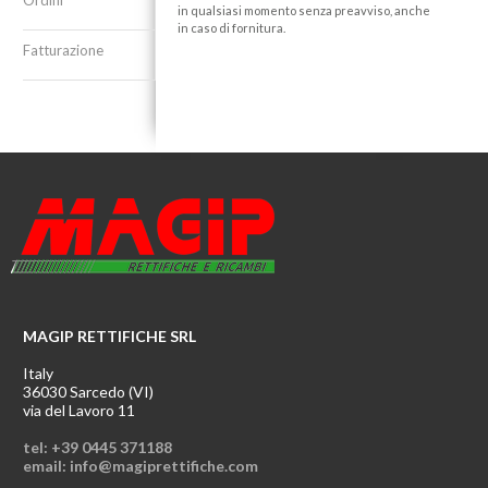
in qualsiasi momento senza preavviso, anche
in caso di fornitura.
Fatturazione
MAGIP RETTIFICHE SRL
Italy
36030 Sarcedo (VI)
via del Lavoro 11
tel: +39 0445 371188
email: info@magiprettifiche.com