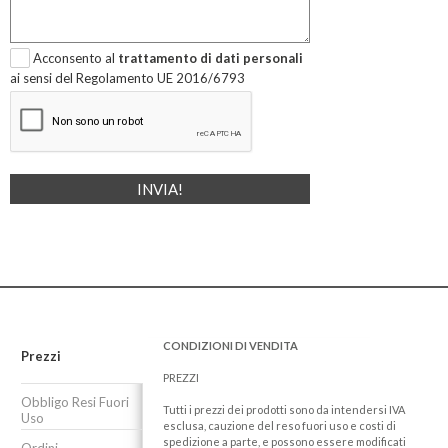
Acconsento al
trattamento di dati personali
ai sensi del Regolamento UE 2016/6793
CONDIZIONI DI VENDITA
Prezzi
PREZZI
Obbligo Resi Fuori
Tutti i prezzi dei prodotti sono da intendersi IVA
Uso
esclusa, cauzione del reso fuori uso e costi di
spedizione a parte, e possono essere modificati
Ordini