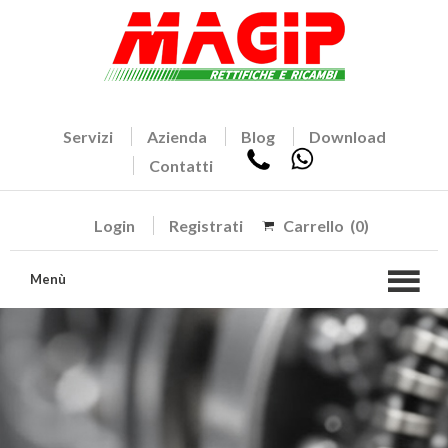
Servizi
Azienda
Blog
Download
Contatti
Login
Registrati
Carrello
(0)
Menù