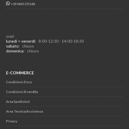
+39 0445 371188
orari
lunedì > venerdì:
8:00-12:30 - 14:00-18:30
sabato:
chiuso
domenica:
chiuso
E-COMMERCE
Condizioni d'uso
Condizioni di vendita
Area Spedizioni
Area Tecnica/Assistenza
Privacy