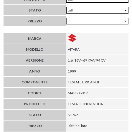
STATO
PREZZO
MARCA
MODELLO
VITARA
VERSIONE
1.6I 16V - 69 KW / 94 CV
ANNO
1999
COMPONENTE
TESTATE E RICAMBI
CODICE
MAP808017
PRODOTTO
TESTA CILINDRI NUDA
STATO
Nuovo
PREZZO
Richiedi info