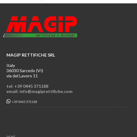
MAGIP RETTIFICHE SRL
Italy
36030 Sarcedo (VI)
via del Lavoro 11
tel: +39 0445 371188
email: info@magiprettifiche.com
+39 0445 371188
orari