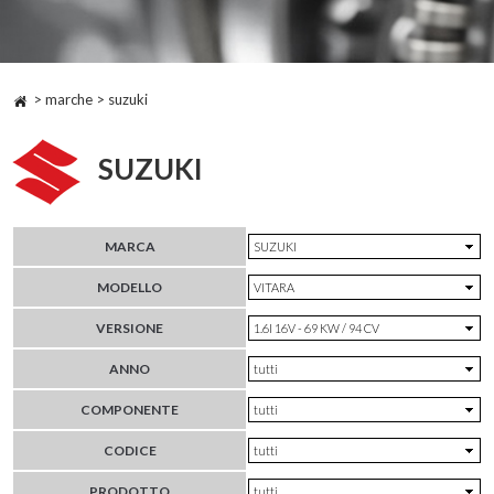
> marche > suzuki
SUZUKI
MARCA
MODELLO
VERSIONE
ANNO
COMPONENTE
CODICE
PRODOTTO