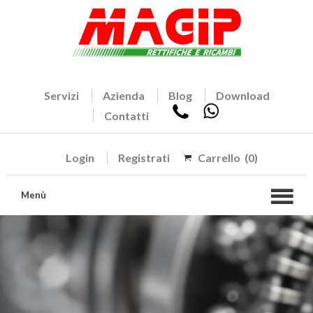
Servizi
Azienda
Blog
Download
Contatti
Login
Registrati
Carrello
(0)
Menù