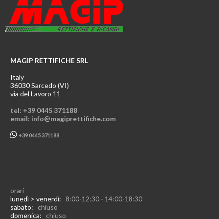
MAGIP RETTIFICHE SRL
Italy
36030 Sarcedo (VI)
via del Lavoro 11
tel: +39 0445 371188
email: info@magiprettifiche.com
+39 0445 371188
orari
lunedì > venerdì:
8:00-12:30 - 14:00-18:30
sabato:
chiuso
domenica:
chiuso