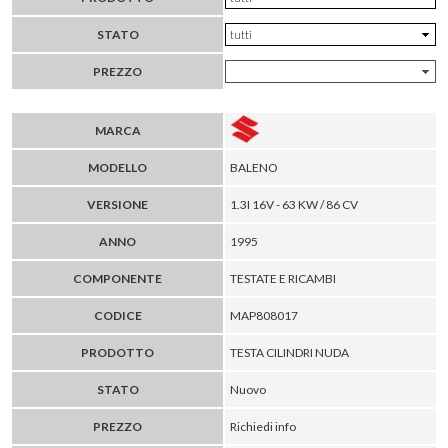
STATO
PREZZO
MARCA
MODELLO
BALENO
VERSIONE
1.3I 16V - 63 KW / 86 CV
ANNO
1995
COMPONENTE
TESTATE E RICAMBI
CODICE
MAP808017
PRODOTTO
TESTA CILINDRI NUDA
STATO
Nuovo
PREZZO
Richiedi info