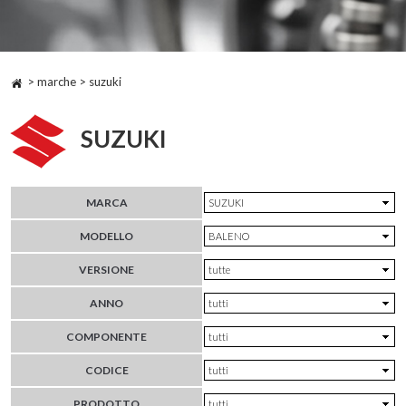
> marche > suzuki
SUZUKI
MARCA
MODELLO
VERSIONE
ANNO
COMPONENTE
CODICE
PRODOTTO