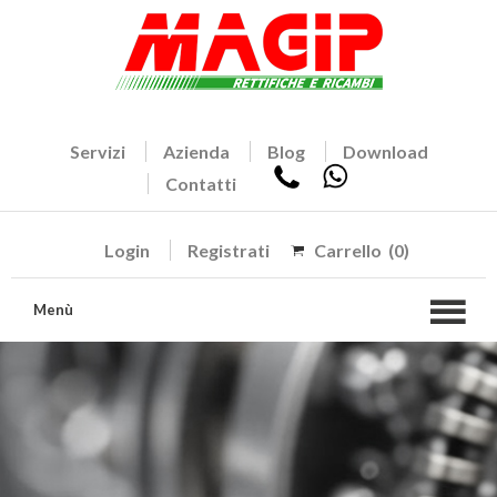
Servizi
Azienda
Blog
Download
Contatti
Login
Registrati
Carrello
(0)
Menù