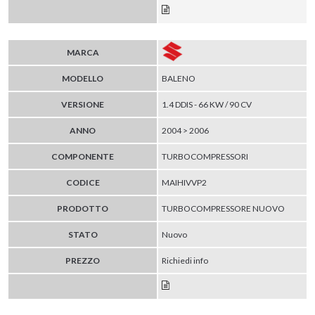
MARCA
MODELLO
BALENO
VERSIONE
1.4 DDIS - 66 KW / 90 CV
ANNO
2004 > 2006
COMPONENTE
TURBOCOMPRESSORI
CODICE
MAIHIVVP2
PRODOTTO
TURBOCOMPRESSORE NUOVO
STATO
Nuovo
PREZZO
Richiedi info