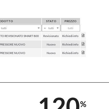
ODOTTO
STATO
PREZZO
tutti
×
tutti
tutti
O REVISIONATO SMART 800
Revisionato
Richiedi info
PRESSORE NUOVO
Nuovo
Richiedi info
PRESSORE NUOVO
Nuovo
Richiedi info
120
%