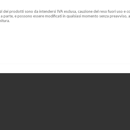
zzi dei prodotti sono da intendersi IVA esclusa, cauzione del reso fuori uso e co
 a parte, e possono essere modificati in qualsiasi momento senza preavviso, a
nitura.