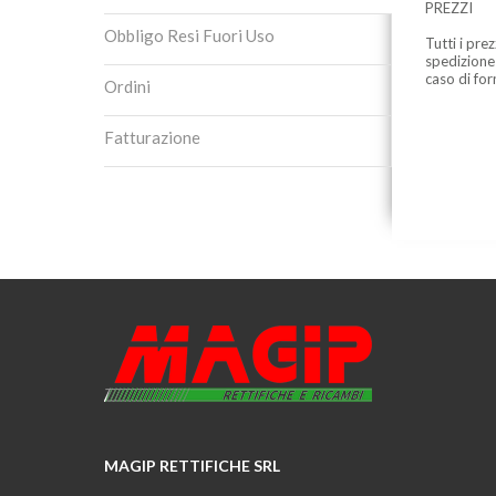
PREZZI
Obbligo Resi Fuori Uso
Tutti i pre
spedizione
caso di for
Ordini
Fatturazione
MAGIP RETTIFICHE SRL