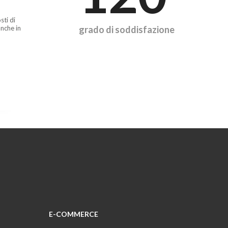
sti di
nche in
grado di soddisfazione
E-COMMERCE