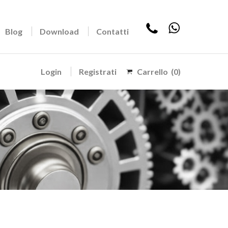
Blog
Download
Contatti
Login
Registrati
Carrello
(0)