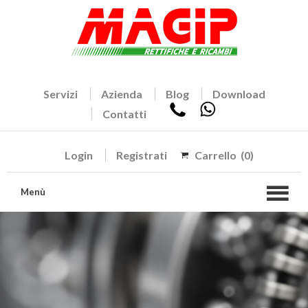
Servizi
Azienda
Blog
Download
Contatti
Login
Registrati
Carrello
(0)
Menù