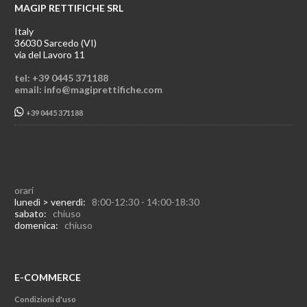
MAGIP RETTIFICHE SRL
Italy
36030 Sarcedo (VI)
via del Lavoro 11
tel: +39 0445 371188
email: info@magiprettifiche.com
+39 0445 371188
orari
lunedì > venerdì:
8:00-12:30 - 14:00-18:30
sabato:
chiuso
domenica:
chiuso
E-COMMERCE
Condizioni d'uso