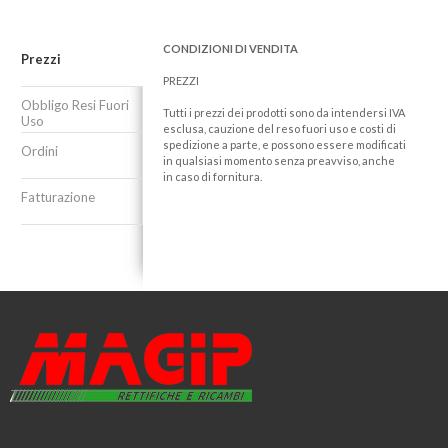
CONDIZIONI DI VENDITA
Prezzi
PREZZI
Obbligo Resi Fuori
Tutti i prezzi dei prodotti sono da intendersi IVA
Uso
esclusa, cauzione del reso fuori uso e costi di
spedizione a parte, e possono essere modificati
Ordini
in qualsiasi momento senza preavviso, anche
in caso di fornitura.
Fatturazione