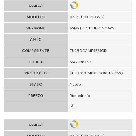
MARCA
MODELLO
0.6 (1TUBICINO WG)
VERSIONE
SMART 0.6 1TUBICINO WG
ANNO
COMPONENTE
TURBOCOMPRESSORI
CODICE
MA708837-1
PRODOTTO
TURBOCOMPRESSORE NUOVO
STATO
Nuovo
PREZZO
Richiedi info
MARCA
MODELLO
0.6 (1TUBICINO WG)