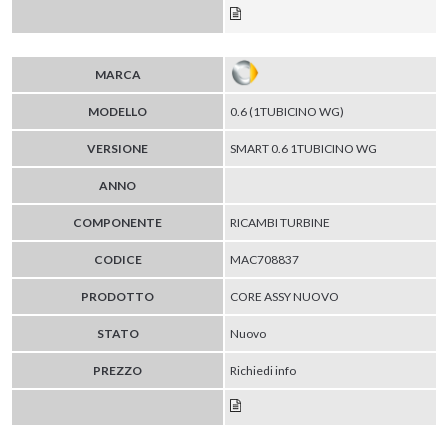
MARCA
MODELLO
0.6 (1TUBICINO WG)
VERSIONE
SMART 0.6 1TUBICINO WG
ANNO
COMPONENTE
RICAMBI TURBINE
CODICE
MAC708837
PRODOTTO
CORE ASSY NUOVO
STATO
Nuovo
PREZZO
Richiedi info