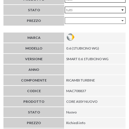
STATO
PREZZO
MARCA
MODELLO
0.6 (1TUBICINO WG)
VERSIONE
SMART 0.6 1TUBICINO WG
ANNO
COMPONENTE
RICAMBI TURBINE
CODICE
MAC708837
PRODOTTO
CORE ASSY NUOVO
STATO
Nuovo
PREZZO
Richiedi info