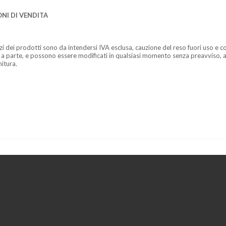
NI DI VENDITA
zzi dei prodotti sono da intendersi IVA esclusa, cauzione del reso fuori uso e co
 a parte, e possono essere modificati in qualsiasi momento senza preavviso, a
nitura.