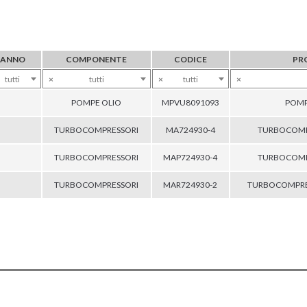
ANNO
COMPONENTE
CODICE
PR
tutti
×
tutti
×
tutti
×
POMPE OLIO
MPVU8091093
POMP
TURBOCOMPRESSORI
MA724930-4
TURBOCOMP
TURBOCOMPRESSORI
MAP724930-4
TURBOCOMP
TURBOCOMPRESSORI
MAR724930-2
TURBOCOMPRE