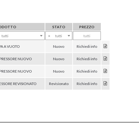
ODOTTO
STATO
PREZZO
tutti
×
tutti
tutti
A A VUOTO
Nuovo
Richiedi info
RESSORE NUOVO
Nuovo
Richiedi info
RESSORE NUOVO
Nuovo
Richiedi info
SSORE REVISIONATO
Revisionato
Richiedi info