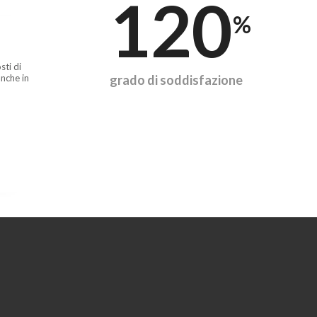
120
%
sti di
nche in
grado di soddisfazione