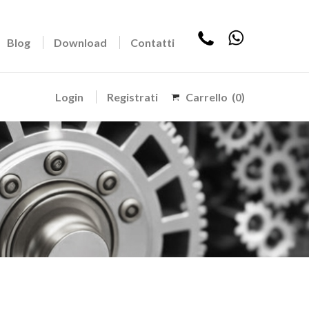
Blog
Download
Contatti
Login
Registrati
Carrello
(0)