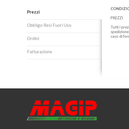
CONDIZIO
Prezzi
PREZZI
Obbligo Resi Fuori Uso
Tutti i pre
spedizione
caso di for
Ordini
Fatturazione