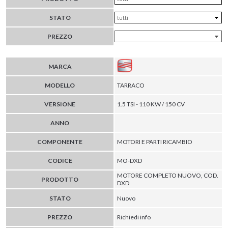
STATO
PREZZO
MARCA
MODELLO
TARRACO
VERSIONE
1.5 TSI - 110 KW / 150 CV
ANNO
COMPONENTE
MOTORI E PARTI RICAMBIO
CODICE
MO-DXD
MOTORE COMPLETO NUOVO, COD.
PRODOTTO
DXD
STATO
Nuovo
PREZZO
Richiedi info