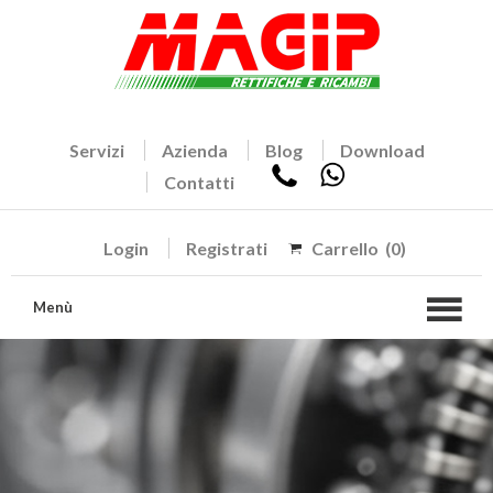
Servizi
Azienda
Blog
Download
Contatti
Login
Registrati
Carrello
(0)
Menù