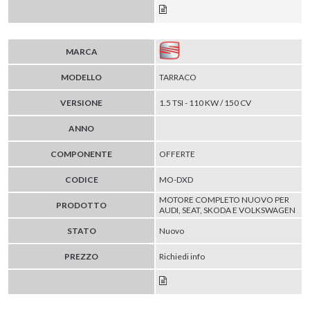
MARCA
MODELLO
TARRACO
VERSIONE
1.5 TSI - 110 KW / 150 CV
ANNO
COMPONENTE
OFFERTE
CODICE
MO-DXD
MOTORE COMPLETO NUOVO PER
PRODOTTO
AUDI, SEAT, SKODA E VOLKSWAGEN
STATO
Nuovo
PREZZO
Richiedi info