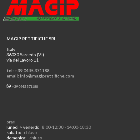
MAGIP RETTIFICHE SRL
Italy
36030 Sarcedo (VI)
via del Lavoro 11
tel: +39 0445 371188
email: info@magiprettifiche.com
+39 0445 371188
orari
lunedì > venerdì:
8:00-12:30 - 14:00-18:30
sabato:
chiuso
domenica:
chiuso