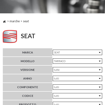
> marche > seat
SEAT
MARCA
MODELLO
VERSIONE
ANNO
COMPONENTE
CODICE
PRODOTTO