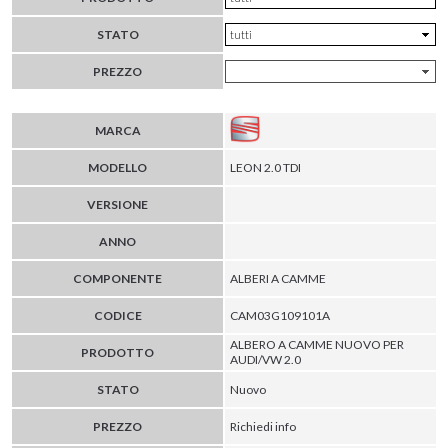
STATO
PREZZO
MARCA
MODELLO
LEON 2.0 TDI
VERSIONE
ANNO
COMPONENTE
ALBERI A CAMME
CODICE
CAM03G109101A
ALBERO A CAMME NUOVO PER
PRODOTTO
AUDI/VW 2.0
STATO
Nuovo
PREZZO
Richiedi info