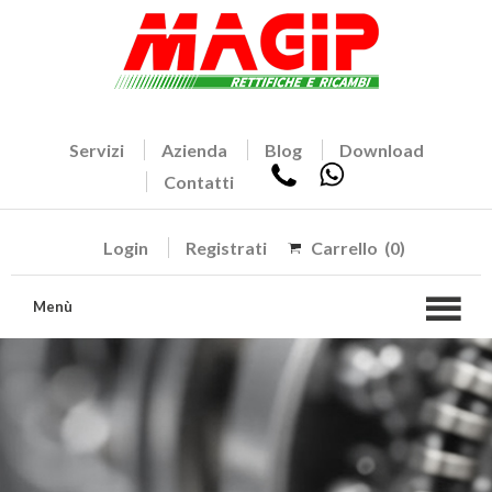
Servizi
Azienda
Blog
Download
Contatti
Login
Registrati
Carrello
(0)
Menù