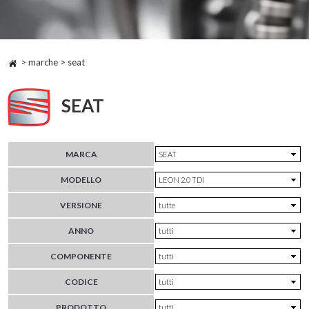
> marche > seat
SEAT
MARCA
MODELLO
VERSIONE
ANNO
COMPONENTE
CODICE
PRODOTTO