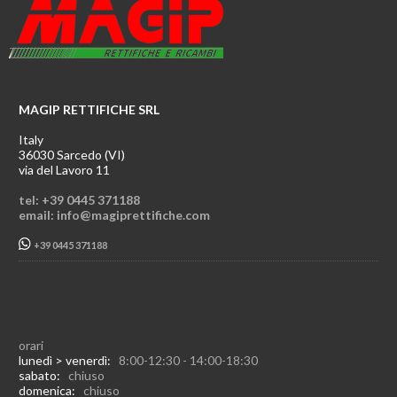
MAGIP RETTIFICHE SRL
Italy
36030 Sarcedo (VI)
via del Lavoro 11
tel: +39 0445 371188
email: info@magiprettifiche.com
+39 0445 371188
orari
lunedì > venerdì:
8:00-12:30 - 14:00-18:30
sabato:
chiuso
domenica:
chiuso