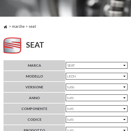
> marche > seat
SEAT
MARCA
MODELLO
VERSIONE
ANNO
COMPONENTE
CODICE
PRODOTTO