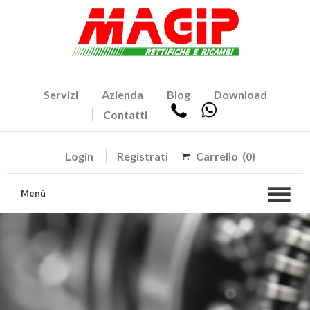
Servizi
Azienda
Blog
Download
Contatti
Login
Registrati
Carrello
(0)
Menù