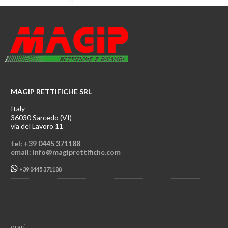
MAGIP RETTIFICHE SRL
Italy
36030 Sarcedo (VI)
via del Lavoro 11
tel: +39 0445 371188
email: info@magiprettifiche.com
+39 0445 371188
orari