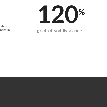
120
%
sti di
nche in
grado di soddisfazione