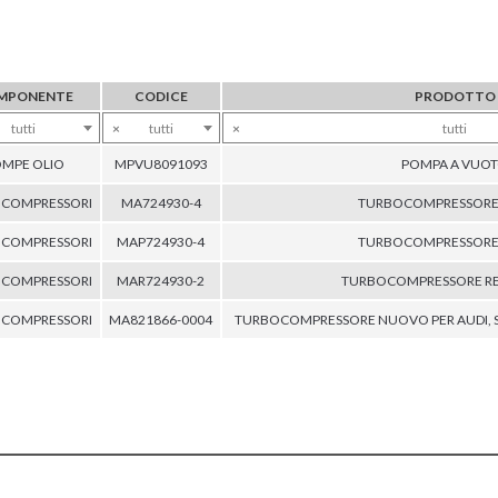
MPONENTE
CODICE
PRODOTTO
tutti
×
tutti
×
tutti
MPE OLIO
MPVU8091093
POMPA A VUO
COMPRESSORI
MA724930-4
TURBOCOMPRESSOR
COMPRESSORI
MAP724930-4
TURBOCOMPRESSOR
COMPRESSORI
MAR724930-2
TURBOCOMPRESSORE RE
COMPRESSORI
MA821866-0004
TURBOCOMPRESSORE NUOVO PER AUDI, S