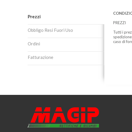
CONDIZIO
Prezzi
PREZZI
Obbligo Resi Fuori Uso
Tutti i pre
spedizione
caso di for
Ordini
Fatturazione