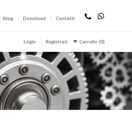
Blog
Download
Contatti
Login
Registrati
Carrello
(0)