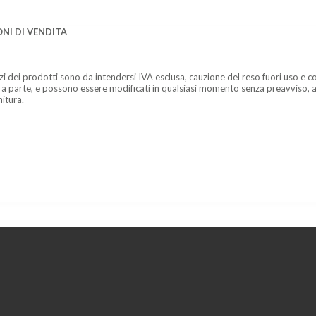
NI DI VENDITA
zzi dei prodotti sono da intendersi IVA esclusa, cauzione del reso fuori uso e co
 a parte, e possono essere modificati in qualsiasi momento senza preavviso, a
nitura.