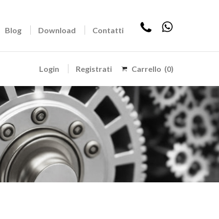
Blog
Download
Contatti
Login
Registrati
Carrello
(0)