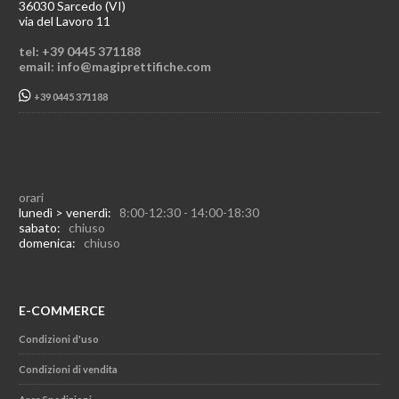
36030 Sarcedo (VI)
via del Lavoro 11
tel: +39 0445 371188
email: info@magiprettifiche.com
+39 0445 371188
orari
lunedì > venerdì:
8:00-12:30 - 14:00-18:30
sabato:
chiuso
domenica:
chiuso
E-COMMERCE
Condizioni d'uso
Condizioni di vendita