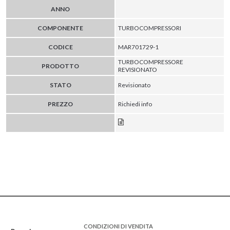
ANNO
COMPONENTE
TURBOCOMPRESSORI
CODICE
MAR701729-1
TURBOCOMPRESSORE
PRODOTTO
REVISIONATO
STATO
Revisionato
PREZZO
Richiedi info
CONDIZIONI DI VENDITA