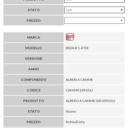
STATO
PREZZO
MARCA
MODELLO
IBIZA III 1.4 TDI
VERSIONE
ANNO
COMPONENTE
ALBERI A CAMME
CODICE
CAM045109101J
PRODOTTO
ALBERO A CAMME 045109101J
STATO
Nuovo
PREZZO
Richiedi info