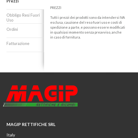
Prezzi
PREZZI
Obbligo Resi Fuori
Tutti i prezzi dei prodotti sono da intendersi IVA
Uso
esclusa, cauzione del reso fuori uso e costi di
spedizione a parte, e possono essere modificati
Ordini
in qualsiasi momento senza preavviso, anche
in caso di fornitura.
Fatturazione
MAGIP RETTIFICHE SRL
Italy