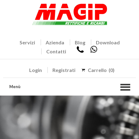
Servizi
Azienda
Blog
Download
Contatti
Login
Registrati
Carrello
(0)
Menù