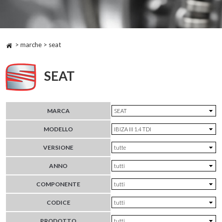
> marche > seat
SEAT
MARCA
MODELLO
VERSIONE
ANNO
COMPONENTE
CODICE
PRODOTTO