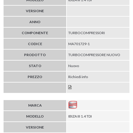
VERSIONE
ANNO
COMPONENTE
TURBOCOMPRESSORI
CODICE
MA701729-1
PRODOTTO
TURBOCOMPRESSORE NUOVO
STATO
Nuovo
PREZZO
Richiedi info
MARCA
MODELLO
IBIZA III 1.4 TDI
VERSIONE