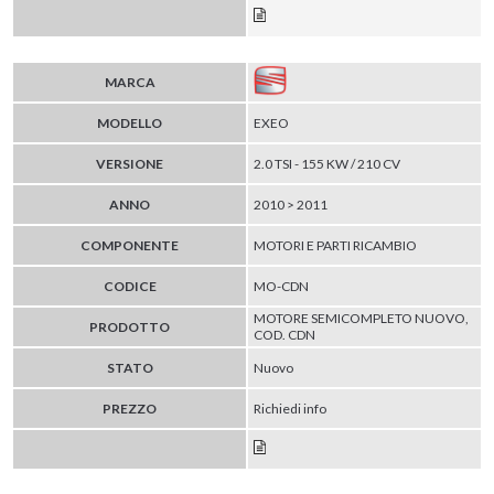
MARCA
MODELLO
EXEO
VERSIONE
2.0 TSI - 155 KW / 210 CV
ANNO
2010 > 2011
COMPONENTE
MOTORI E PARTI RICAMBIO
CODICE
MO-CDN
MOTORE SEMICOMPLETO NUOVO,
PRODOTTO
COD. CDN
STATO
Nuovo
PREZZO
Richiedi info