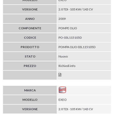
VERSIONE
2.0 TDI - 105 KW / 143 CV
ANNO
2009
COMPONENTE
POMPE OLIO
CODICE
PO-03L115105D
PRODOTTO
POMPA OLIO 03L115105D
STATO
Nuovo
PREZZO
Richiedi info
MARCA
MODELLO
EXEO
VERSIONE
2.0 TDI - 105 KW / 143 CV