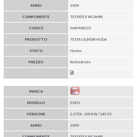
ANNO
2009
COMPONENTE
TESTATE E RICAMBI
CODICE
MAP908725
PRODOTTO
TESTA CILINDRI NUDA
STATO
Nuovo
PREZZO
Richiedi info
MARCA
MODELLO
EXEO
VERSIONE
2.0 TDI - 105 KW / 143 CV
ANNO
2009
COMPONENTE
TESTATE E RICAMBI