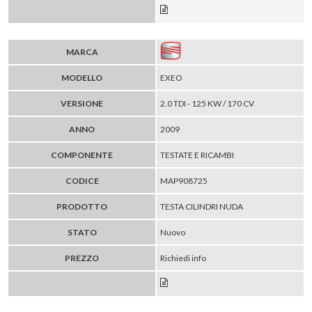
MARCA
MODELLO
EXEO
VERSIONE
2.0 TDI - 125 KW / 170 CV
ANNO
2009
COMPONENTE
TESTATE E RICAMBI
CODICE
MAP908725
PRODOTTO
TESTA CILINDRI NUDA
STATO
Nuovo
PREZZO
Richiedi info