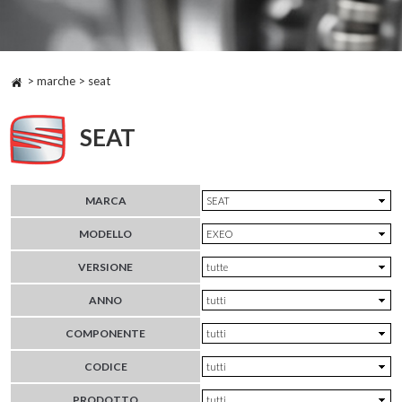
> marche > seat
SEAT
MARCA
MODELLO
VERSIONE
ANNO
COMPONENTE
CODICE
PRODOTTO