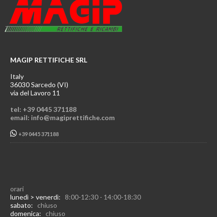
MAGIP RETTIFICHE SRL
Italy
36030 Sarcedo (VI)
via del Lavoro 11
tel: +39 0445 371188
email: info@magiprettifiche.com
+39 0445 371188
orari
lunedì > venerdì:
8:00-12:30 - 14:00-18:30
sabato:
chiuso
domenica:
chiuso