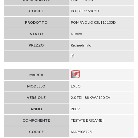
CODICE
PO-03L115105D
PRODOTTO
POMPA OLIO 03L115105D
STATO
Nuovo
PREZZO
Richiedi info
MARCA
MODELLO
EXEO
VERSIONE
2.0 TDI - 88 KW / 120 CV
ANNO
2009
COMPONENTE
TESTATE E RICAMBI
CODICE
MAP908725