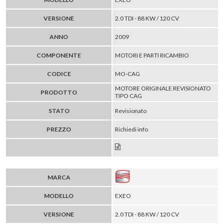
VERSIONE
2.0 TDI - 88 KW / 120 CV
ANNO
2009
COMPONENTE
MOTORI E PARTI RICAMBIO
CODICE
MO-CAG
MOTORE ORIGINALE REVISIONATO
PRODOTTO
TIPO CAG
STATO
Revisionato
PREZZO
Richiedi info
MARCA
MODELLO
EXEO
VERSIONE
2.0 TDI - 88 KW / 120 CV