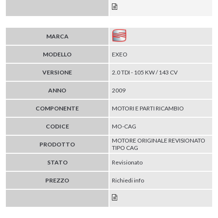
MARCA
MODELLO
EXEO
VERSIONE
2.0 TDI - 105 KW / 143 CV
ANNO
2009
COMPONENTE
MOTORI E PARTI RICAMBIO
CODICE
MO-CAG
MOTORE ORIGINALE REVISIONATO
PRODOTTO
TIPO CAG
STATO
Revisionato
PREZZO
Richiedi info