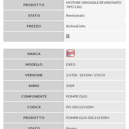
MOTORE ORIGINALE REVISIONATO
PRODOTTO
TIPO CAG
STATO
Revisionato
PREZZO
Richiedi info
MARCA
MODELLO
EXEO
VERSIONE
2.0 TDI - 125 KW / 170 CV
ANNO
2009
COMPONENTE
POMPE OLIO
CODICE
PO-03G115105H
PRODOTTO
POMPA OLIO 03G115105H
STATO
Nuovo