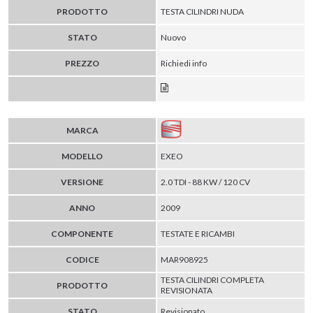
PRODOTTO
TESTA CILINDRI NUDA
STATO
Nuovo
PREZZO
Richiedi info
MARCA
MODELLO
EXEO
VERSIONE
2.0 TDI - 88 KW / 120 CV
ANNO
2009
COMPONENTE
TESTATE E RICAMBI
CODICE
MAR908925
TESTA CILINDRI COMPLETA
PRODOTTO
REVISIONATA
STATO
Revisionato