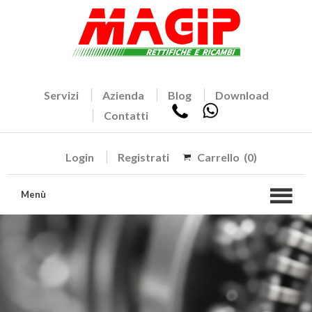
Servizi
Azienda
Blog
Download
Contatti
Login
Registrati
Carrello
(0)
Menù