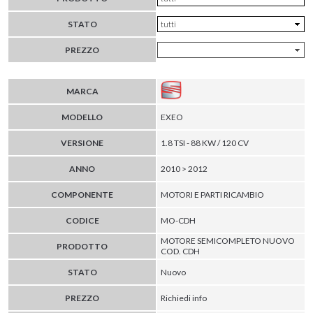
STATO
PREZZO
MARCA
MODELLO
EXEO
VERSIONE
1.8 TSI - 88 KW / 120 CV
ANNO
2010 > 2012
COMPONENTE
MOTORI E PARTI RICAMBIO
CODICE
MO-CDH
MOTORE SEMICOMPLETO NUOVO
PRODOTTO
COD. CDH
STATO
Nuovo
PREZZO
Richiedi info