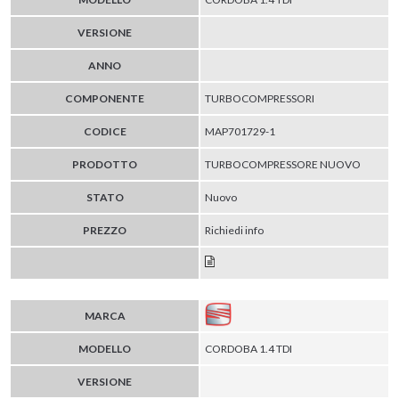
VERSIONE
ANNO
COMPONENTE
TURBOCOMPRESSORI
CODICE
MAP701729-1
PRODOTTO
TURBOCOMPRESSORE NUOVO
STATO
Nuovo
PREZZO
Richiedi info
MARCA
MODELLO
CORDOBA 1.4 TDI
VERSIONE