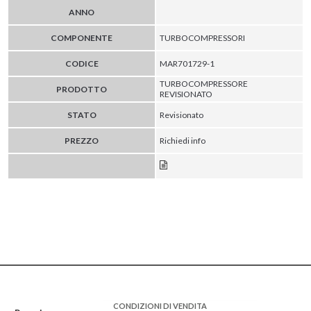
ANNO
COMPONENTE
TURBOCOMPRESSORI
CODICE
MAR701729-1
TURBOCOMPRESSORE
PRODOTTO
REVISIONATO
STATO
Revisionato
PREZZO
Richiedi info
CONDIZIONI DI VENDITA