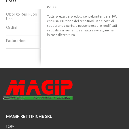
Prezzi
PREZZI
Obbligo Resi Fuori
Tutti i prezzi dei prodotti sono da intendersi IVA
Uso
esclusa, cauzione del reso fuori uso e costi di
spedizione a parte, e possono essere modificati
Ordini
in qualsiasi momento senza preavviso, anche
in caso di fornitura.
Fatturazione
MAGIP RETTIFICHE SRL
Italy