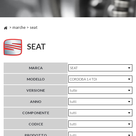
> marche > seat
SEAT
MARCA
MODELLO
VERSIONE
ANNO
COMPONENTE
CODICE
PRODOTTO