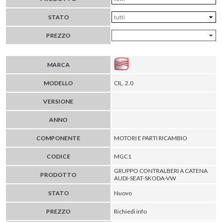
STATO
PREZZO
MARCA
MODELLO
CIL. 2.0
VERSIONE
ANNO
COMPONENTE
MOTORI E PARTI RICAMBIO
CODICE
MGC1
GRUPPO CONTRALBERI A CATENA
PRODOTTO
AUDI-SEAT-SKODA-VW
STATO
Nuovo
PREZZO
Richiedi info