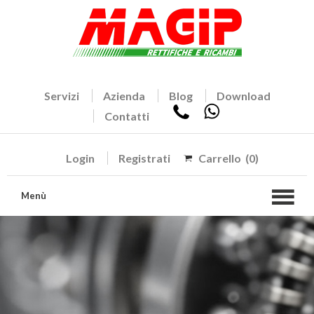
Servizi
Azienda
Blog
Download
Contatti
Login
Registrati
Carrello
(0)
Menù