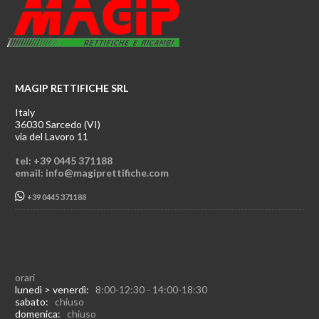
MAGIP RETTIFICHE SRL
Italy
36030 Sarcedo (VI)
via del Lavoro 11
tel: +39 0445 371188
email: info@magiprettifiche.com
+39 0445 371188
orari
lunedì > venerdì:
8:00-12:30 - 14:00-18:30
sabato:
chiuso
domenica:
chiuso