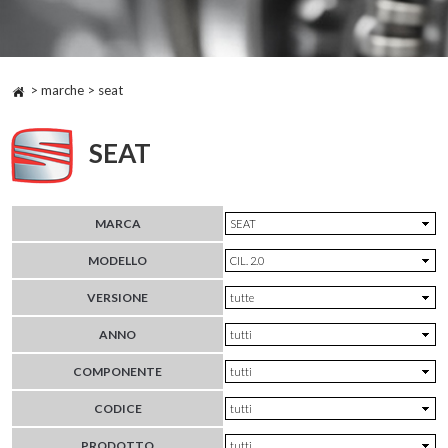
> marche > seat
SEAT
MARCA
MODELLO
VERSIONE
ANNO
COMPONENTE
CODICE
PRODOTTO