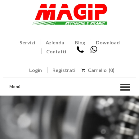
Servizi
Azienda
Blog
Download
Contatti
Login
Registrati
Carrello
(0)
Menù