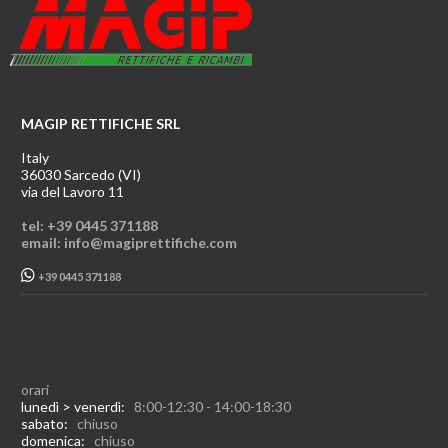
MAGIP RETTIFICHE SRL
Italy
36030 Sarcedo (VI)
via del Lavoro 11
tel: +39 0445 371188
email: info@magiprettifiche.com
+39 0445 371188
orari
lunedì > venerdì:
8:00-12:30 - 14:00-18:30
sabato:
chiuso
domenica:
chiuso