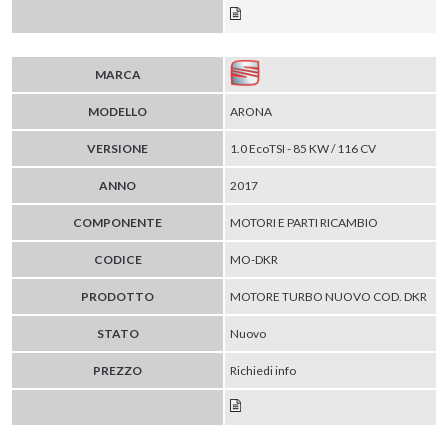
MARCA
MODELLO
ARONA
VERSIONE
1.0 EcoTSI - 85 KW / 116 CV
ANNO
2017
COMPONENTE
MOTORI E PARTI RICAMBIO
CODICE
MO-DKR
PRODOTTO
MOTORE TURBO NUOVO COD. DKR
STATO
Nuovo
PREZZO
Richiedi info