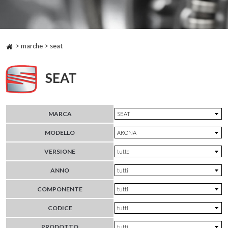
> marche > seat
SEAT
MARCA
MODELLO
VERSIONE
ANNO
COMPONENTE
CODICE
PRODOTTO