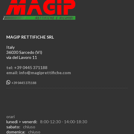
MAGIP RETTIFICHE SRL
Italy
36030 Sarcedo (VI)
via del Lavoro 11
tel: +39 0445 371188
email: info@magiprettifiche.com
+39 0445 371188
orari
lunedì > venerdì:
8:00-12:30 - 14:00-18:30
sabato:
chiuso
domenica:
chiuso