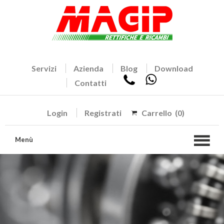
Servizi
Azienda
Blog
Download
Contatti
Login
Registrati
Carrello
(0)
Menù