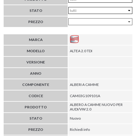
STATO
PREZZO
MARCA
MODELLO
ALTEA 2.0 TDI
VERSIONE
ANNO
COMPONENTE
ALBERI A CAMME
CODICE
CAM03G109101A
ALBERO A CAMME NUOVO PER
PRODOTTO
AUDI/VW 2.0
STATO
Nuovo
PREZZO
Richiedi info