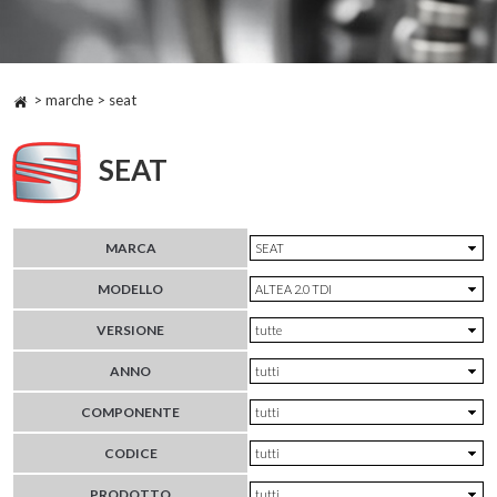
> marche > seat
SEAT
MARCA
MODELLO
VERSIONE
ANNO
COMPONENTE
CODICE
PRODOTTO