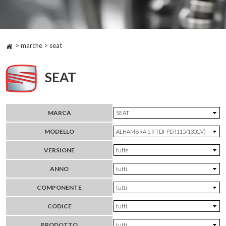
> marche > seat
SEAT
MARCA
MODELLO
VERSIONE
ANNO
COMPONENTE
CODICE
PRODOTTO