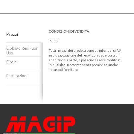
CONDIZIONI DI VENDITA
Prezzi
PREZZI
Obbligo Resi Fuori
Tutti i prezzi dei prodotti sono da intendersi IVA
Uso
esclusa, cauzione del reso fuori uso e costi di
spedizione a parte, e possono essere modificati
Ordini
in qualsiasi momento senza preavviso, anche
in caso di fornitura.
Fatturazione