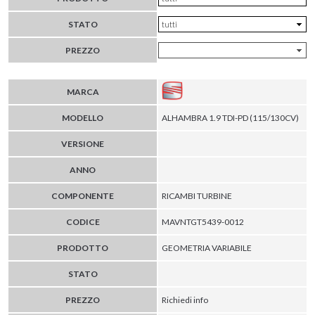
STATO
PREZZO
MARCA
MODELLO
ALHAMBRA 1.9 TDI-PD (115/130CV)
VERSIONE
ANNO
COMPONENTE
RICAMBI TURBINE
CODICE
MAVNTGT5439-0012
PRODOTTO
GEOMETRIA VARIABILE
STATO
PREZZO
Richiedi info