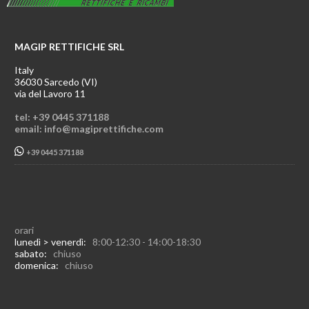
MAGIP RETTIFICHE SRL
Italy
36030 Sarcedo (VI)
via del Lavoro 11
tel: +39 0445 371188
email: info@magiprettifiche.com
+39 0445 371188
orari
lunedì > venerdì:
8:00-12:30 - 14:00-18:30
sabato:
chiuso
domenica:
chiuso