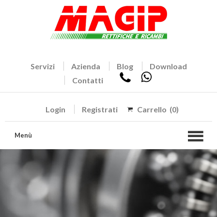
Servizi
Azienda
Blog
Download
Contatti
Login
Registrati
Carrello
(0)
Menù