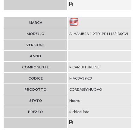
MARCA
MODELLO
ALHAMBRA 1.9 TDI-PD (115/130CV)
VERSIONE
ANNO
COMPONENTE
RICAMBI TURBINE
CODICE
MACBV39-23
PRODOTTO
CORE ASSY NUOVO
STATO
Nuovo
PREZZO
Richiedi info