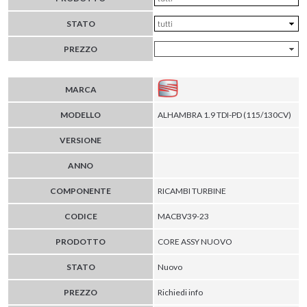
STATO
PREZZO
MARCA
MODELLO
ALHAMBRA 1.9 TDI-PD (115/130CV)
VERSIONE
ANNO
COMPONENTE
RICAMBI TURBINE
CODICE
MACBV39-23
PRODOTTO
CORE ASSY NUOVO
STATO
Nuovo
PREZZO
Richiedi info