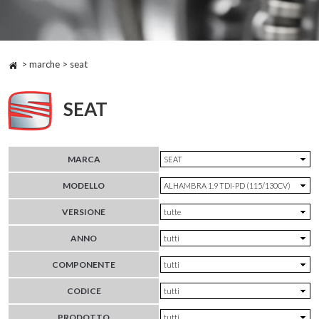
> marche > seat
SEAT
MARCA
MODELLO
VERSIONE
ANNO
COMPONENTE
CODICE
PRODOTTO