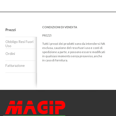
CONDIZIONI DI VENDITA
Prezzi
PREZZI
Obbligo Resi Fuori
Tutti i prezzi dei prodotti sono da intendersi IVA
Uso
esclusa, cauzione del reso fuori uso e costi di
spedizione a parte, e possono essere modificati
Ordini
in qualsiasi momento senza preavviso, anche
in caso di fornitura.
Fatturazione