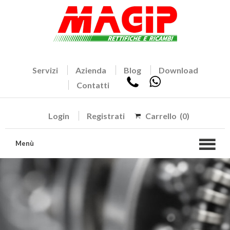
Servizi
Azienda
Blog
Download
Contatti
Login
Registrati
Carrello
(0)
Menù