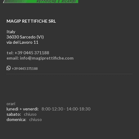
MAGIP RETTIFICHE SRL
Italy
36030 Sarcedo (VI)
via del Lavoro 11
tel: +39 0445 371188
email: info@magiprettifiche.com
+39 0445 371188
orari
lunedì > venerdì:
8:00-12:30 - 14:00-18:30
sabato:
chiuso
domenica:
chiuso