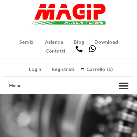
Servizi
Azienda
Blog
Download
Contatti
Login
Registrati
Carrello
(0)
Menù