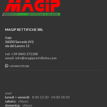
MAGIP RETTIFICHE SRL
Italy
36030 Sarcedo (VI)
via del Lavoro 11
tel: +39 0445 371188
email: info@magiprettifiche.com
+39 0445 371188
orari
lunedì > venerdì:
8:00-12:30 - 14:00-18:30
sabato:
chiuso
domenica:
chiuso