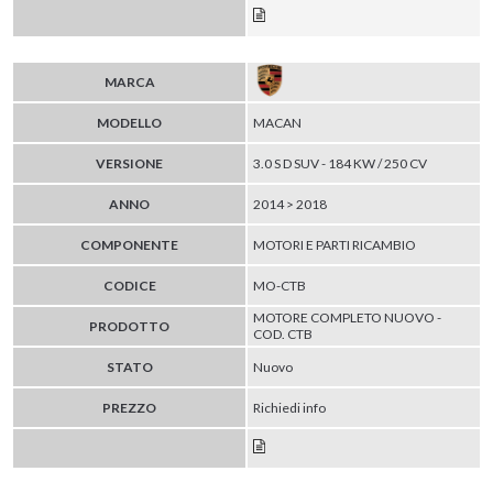
MARCA
MODELLO
MACAN
VERSIONE
3.0 S D SUV - 184 KW / 250 CV
ANNO
2014 > 2018
COMPONENTE
MOTORI E PARTI RICAMBIO
CODICE
MO-CTB
MOTORE COMPLETO NUOVO -
PRODOTTO
COD. CTB
STATO
Nuovo
PREZZO
Richiedi info