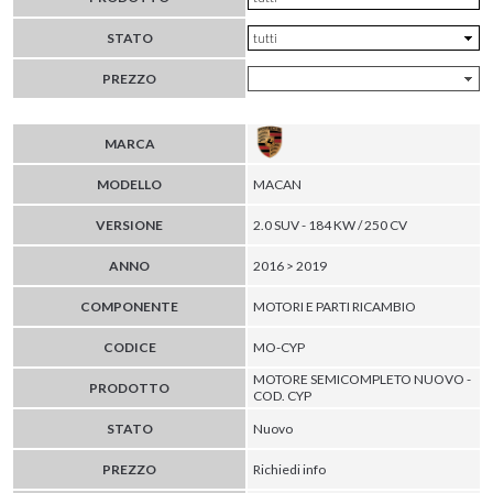
STATO
PREZZO
MARCA
MODELLO
MACAN
VERSIONE
2.0 SUV - 184 KW / 250 CV
ANNO
2016 > 2019
COMPONENTE
MOTORI E PARTI RICAMBIO
CODICE
MO-CYP
MOTORE SEMICOMPLETO NUOVO -
PRODOTTO
COD. CYP
STATO
Nuovo
PREZZO
Richiedi info