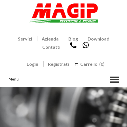
Servizi
Azienda
Blog
Download
Contatti
Login
Registrati
Carrello
(0)
Menù