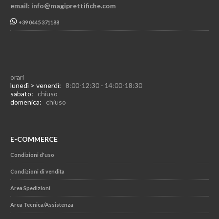
email: info@magiprettifiche.com
+39 0445 371188
orari
lunedì > venerdì:
8:00-12:30 - 14:00-18:30
sabato:
chiuso
domenica:
chiuso
E-COMMERCE
Condizioni d'uso
Condizioni di vendita
Area Spedizioni
Area Tecnica/Assistenza