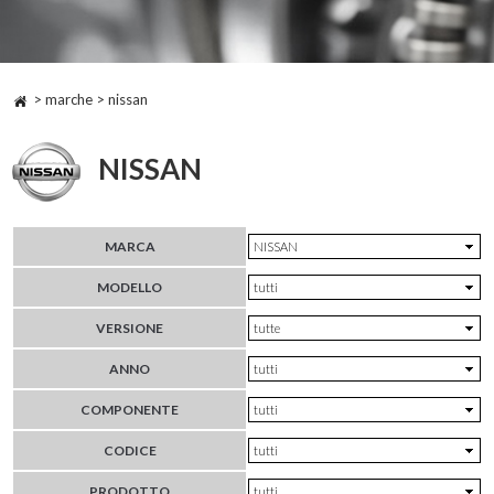
> marche > nissan
NISSAN
MARCA
MODELLO
VERSIONE
ANNO
COMPONENTE
CODICE
PRODOTTO