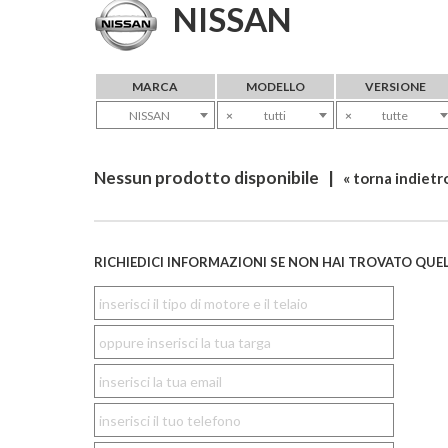
NISSAN
MARCA
MODELLO
VERSIONE
NISSAN
×
tutti
×
tutte
Nessun prodotto disponibile |
« torna indietr
RICHIEDICI INFORMAZIONI SE NON HAI TROVATO QUEL