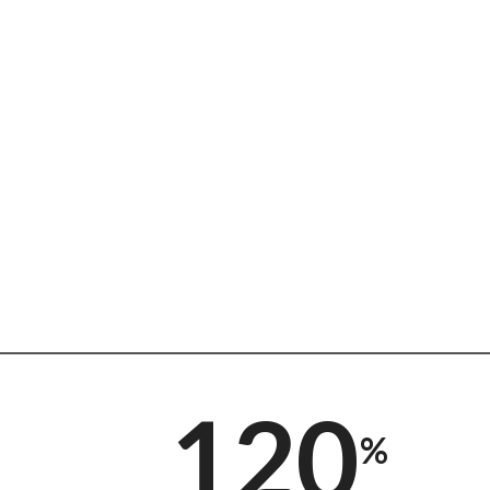
120
%