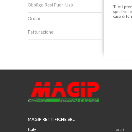
Obbligo Resi Fuori Uso
Tutti i pre
spedizione
caso di for
Ordini
Fatturazione
MAGIP RETTIFICHE SRL
Italy
orari