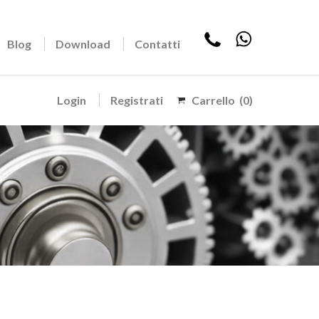
Blog
Download
Contatti
Login
Registrati
Carrello
(0)