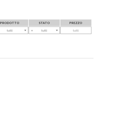
PRODOTTO
STATO
PREZZO
tutti
×
tutti
tutti