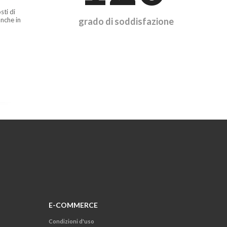
sti di
nche in
grado di soddisfazione
E-COMMERCE
Condizioni d'uso