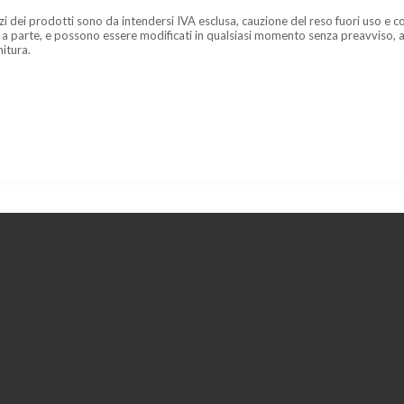
zzi dei prodotti sono da intendersi IVA esclusa, cauzione del reso fuori uso e co
 a parte, e possono essere modificati in qualsiasi momento senza preavviso, a
nitura.