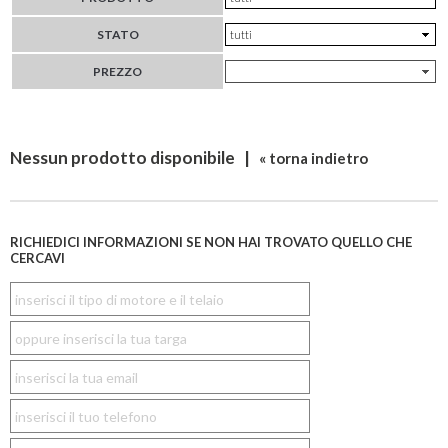
STATO
PREZZO
Nessun prodotto disponibile |
« torna indietro
RICHIEDICI INFORMAZIONI SE NON HAI TROVATO QUELLO CHE
CERCAVI