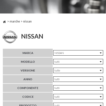
> marche > nissan
NISSAN
MARCA
MODELLO
VERSIONE
ANNO
COMPONENTE
CODICE
PRODOTTO