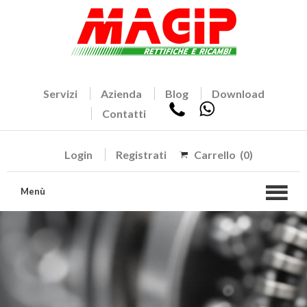
Servizi
Azienda
Blog
Download
Contatti
Login
Registrati
Carrello
(0)
Menù