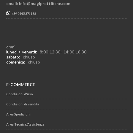
email: info@magiprettifiche.com
+39 0445 371188
orari
lunedì > venerdì:
8:00-12:30 - 14:00-18:30
sabato:
chiuso
domenica:
chiuso
E-COMMERCE
Condizioni d'uso
Condizioni di vendita
Area Spedizioni
Area Tecnica/Assistenza