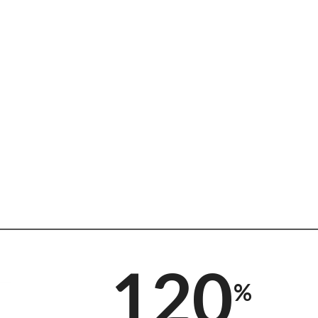
120
%