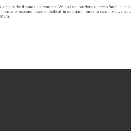
zzi dei prodotti sono da intendersi IVA esclusa, cauzione del reso fuori uso e co
 a parte, e possono essere modificati in qualsiasi momento senza preavviso, a
nitura.