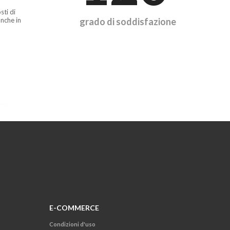
sti di
nche in
grado di soddisfazione
E-COMMERCE
Condizioni d'uso