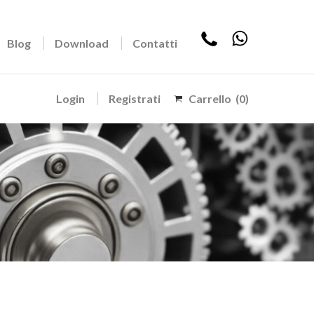
Blog
Download
Contatti
Login
Registrati
Carrello
(0)