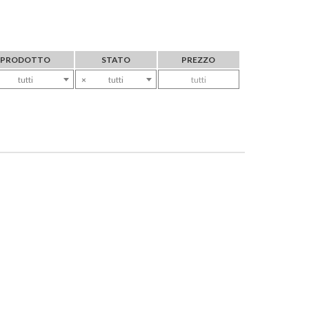
PRODOTTO
STATO
PREZZO
tutti
×
tutti
tutti