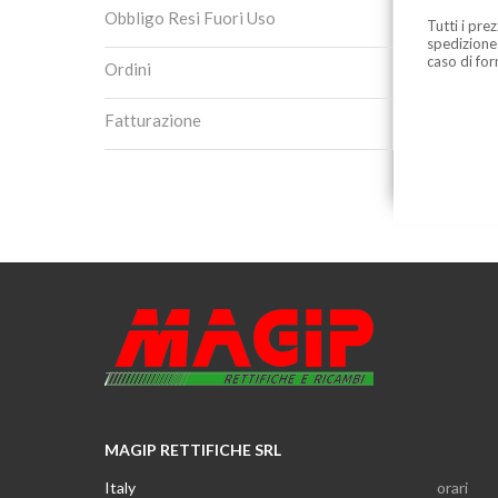
Obbligo Resi Fuori Uso
Tutti i pre
spedizione
caso di for
Ordini
Fatturazione
MAGIP RETTIFICHE SRL
Italy
orari