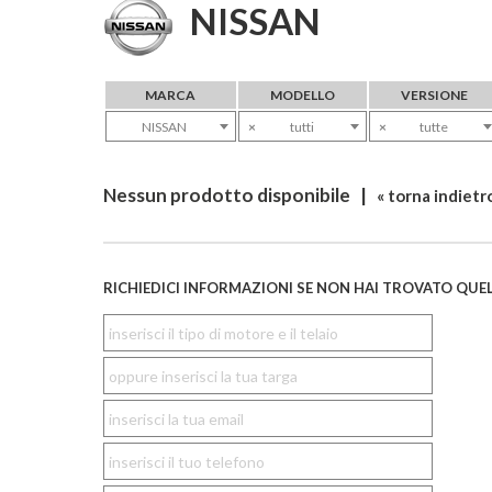
NISSAN
MARCA
MODELLO
VERSIONE
NISSAN
×
tutti
×
tutte
Nessun prodotto disponibile |
« torna indietr
RICHIEDICI INFORMAZIONI SE NON HAI TROVATO QUEL