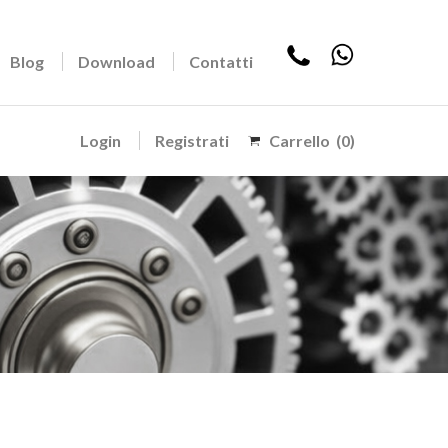
Blog
Download
Contatti
Login
Registrati
Carrello
(0)