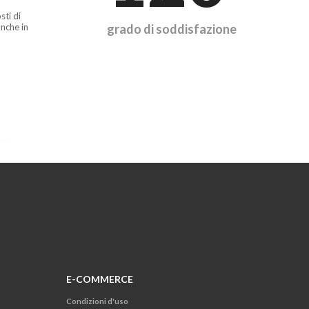
sti di
nche in
grado di soddisfazione
E-COMMERCE
Condizioni d'uso