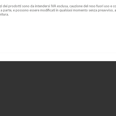
zzi dei prodotti sono da intendersi IVA esclusa, cauzione del reso fuori uso e co
 a parte, e possono essere modificati in qualsiasi momento senza preavviso, a
nitura.