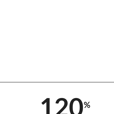
120
%