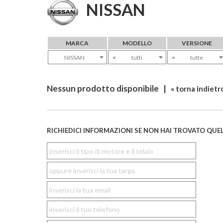
NISSAN
MARCA
MODELLO
VERSIONE
NISSAN
×
tutti
×
tutte
Nessun prodotto disponibile |
« torna indietr
RICHIEDICI INFORMAZIONI SE NON HAI TROVATO QUEL