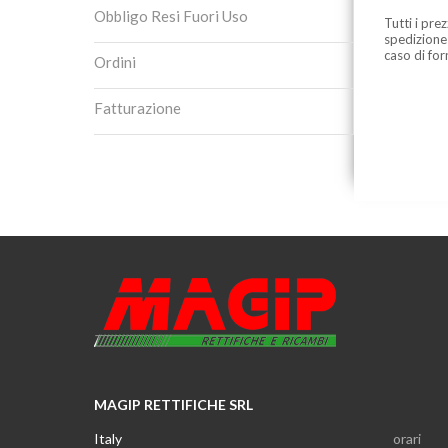
Obbligo Resi Fuori Uso
Tutti i pre
spedizione
caso di for
Ordini
Fatturazione
MAGIP RETTIFICHE SRL
Italy
orari