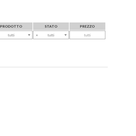
PRODOTTO
STATO
PREZZO
tutti
×
tutti
tutti