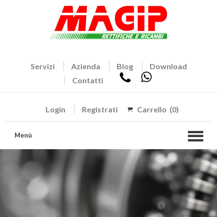
Servizi
Azienda
Blog
Download
Contatti
Login
Registrati
Carrello
(0)
Menù