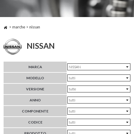
> marche > nissan
NISSAN
MARCA
MODELLO
VERSIONE
ANNO
COMPONENTE
CODICE
PRODOTTO