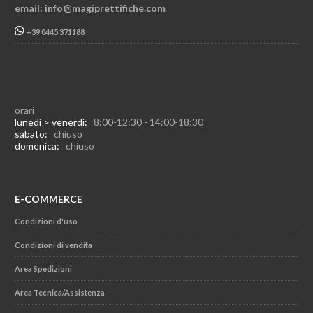
email: info@magiprettifiche.com
+39 0445 371188
orari
lunedì > venerdì:
8:00-12:30 - 14:00-18:30
sabato:
chiuso
domenica:
chiuso
E-COMMERCE
Condizioni d'uso
Condizioni di vendita
Area Spedizioni
Area Tecnica/Assistenza