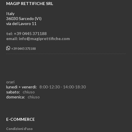
MAGIP RETTIFICHE SRL
Italy
36030 Sarcedo (VI)
via del Lavoro 11
tel: +39 0445 371188
email: info@magiprettifiche.com
+39 0445 371188
orari
lunedì > venerdì:
8:00-12:30 - 14:00-18:30
sabato:
chiuso
domenica:
chiuso
E-COMMERCE
Condizioni d'uso