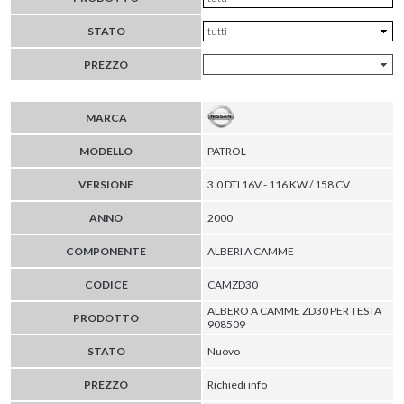
STATO
PREZZO
MARCA
MODELLO
PATROL
VERSIONE
3.0 DTI 16V - 116 KW / 158 CV
ANNO
2000
COMPONENTE
ALBERI A CAMME
CODICE
CAMZD30
ALBERO A CAMME ZD30 PER TESTA
PRODOTTO
908509
STATO
Nuovo
PREZZO
Richiedi info