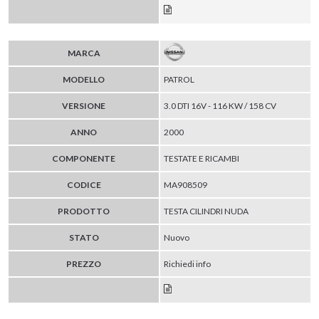
MARCA
MODELLO
PATROL
VERSIONE
3.0 DTI 16V - 116 KW / 158 CV
ANNO
2000
COMPONENTE
TESTATE E RICAMBI
CODICE
MA908509
PRODOTTO
TESTA CILINDRI NUDA
STATO
Nuovo
PREZZO
Richiedi info