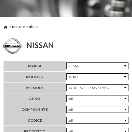
> marche > nissan
NISSAN
MARCA
MODELLO
VERSIONE
ANNO
COMPONENTE
CODICE
PRODOTTO