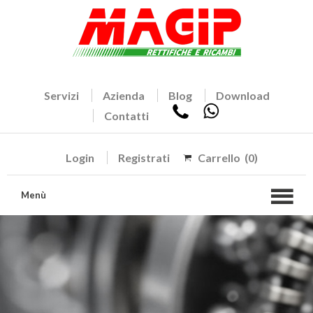
Servizi
Azienda
Blog
Download
Contatti
Login
Registrati
Carrello
(0)
Menù