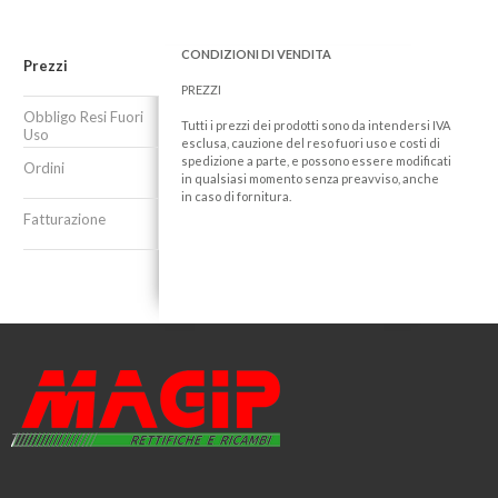
CONDIZIONI DI VENDITA
Prezzi
PREZZI
Obbligo Resi Fuori
Tutti i prezzi dei prodotti sono da intendersi IVA
Uso
esclusa, cauzione del reso fuori uso e costi di
spedizione a parte, e possono essere modificati
Ordini
in qualsiasi momento senza preavviso, anche
in caso di fornitura.
Fatturazione