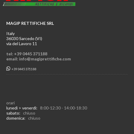
MAGIP RETTIFICHE SRL
Italy
36030 Sarcedo (VI)
via del Lavoro 11
tel: +39 0445 371188
email: info@magiprettifiche.com
+39 0445 371188
orari
lunedì > venerdì:
8:00-12:30 - 14:00-18:30
sabato:
chiuso
domenica:
chiuso