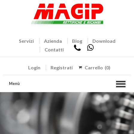
Servizi
Azienda
Blog
Download
Contatti
Login
Registrati
Carrello
(0)
Menù