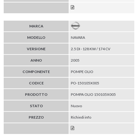
MARCA
MODELLO
NAVARA
VERSIONE
2.5 DI - 128 KW / 174 CV
ANNO
2005
COMPONENTE
POMPE OLIO
CODICE
PO-150105X005
PRODOTTO
POMPA OLIO 150105X005
STATO
Nuovo
PREZZO
Richiedi info