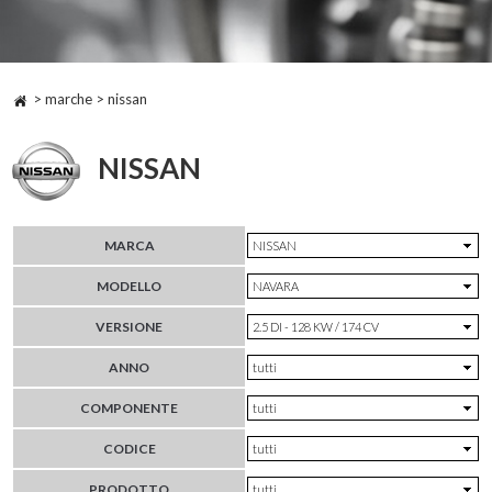
> marche > nissan
NISSAN
MARCA
MODELLO
VERSIONE
ANNO
COMPONENTE
CODICE
PRODOTTO