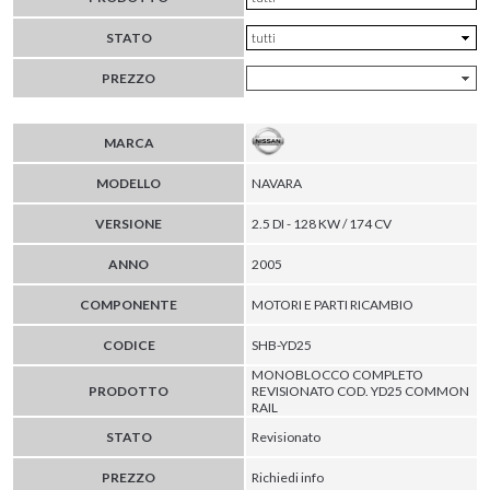
STATO
PREZZO
MARCA
MODELLO
NAVARA
VERSIONE
2.5 DI - 128 KW / 174 CV
ANNO
2005
COMPONENTE
MOTORI E PARTI RICAMBIO
CODICE
SHB-YD25
MONOBLOCCO COMPLETO
PRODOTTO
REVISIONATO COD. YD25 COMMON
RAIL
STATO
Revisionato
PREZZO
Richiedi info