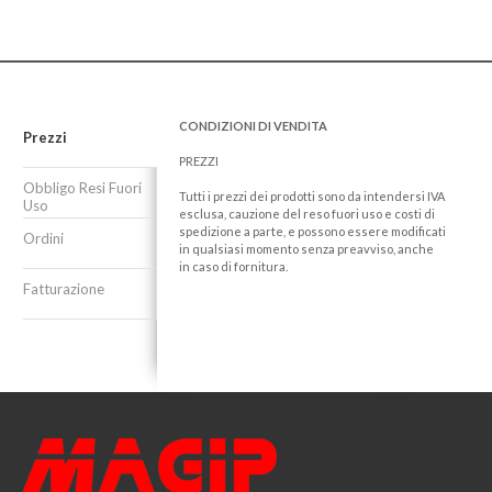
CONDIZIONI DI VENDITA
Prezzi
PREZZI
Obbligo Resi Fuori
Tutti i prezzi dei prodotti sono da intendersi IVA
Uso
esclusa, cauzione del reso fuori uso e costi di
spedizione a parte, e possono essere modificati
Ordini
in qualsiasi momento senza preavviso, anche
in caso di fornitura.
Fatturazione