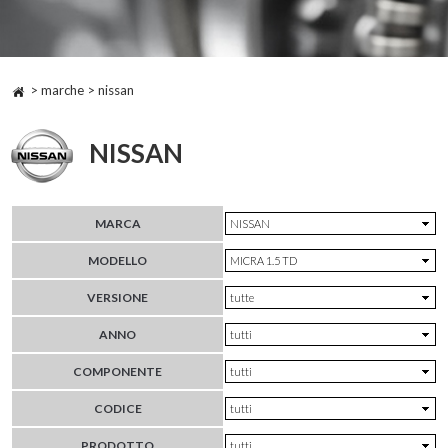
> marche > nissan
NISSAN
MARCA
MODELLO
VERSIONE
ANNO
COMPONENTE
CODICE
PRODOTTO