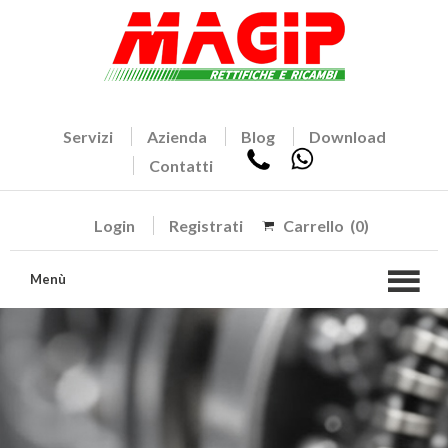
Servizi
Azienda
Blog
Download
Contatti
Login
Registrati
Carrello
(0)
Menù