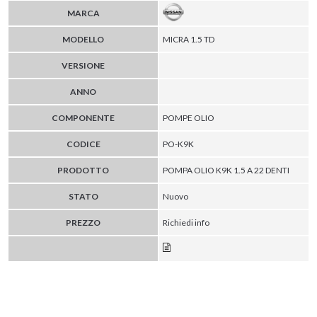
MARCA
MODELLO
MICRA 1.5 TD
VERSIONE
ANNO
COMPONENTE
POMPE OLIO
CODICE
PO-K9K
PRODOTTO
POMPA OLIO K9K 1.5 A 22 DENTI
STATO
Nuovo
PREZZO
Richiedi info