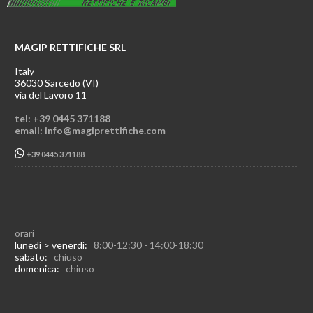
MAGIP RETTIFICHE SRL
Italy
36030 Sarcedo (VI)
via del Lavoro 11
tel: +39 0445 371188
email: info@magiprettifiche.com
+39 0445 371188
orari
lunedì > venerdì:
8:00-12:30 - 14:00-18:30
sabato:
chiuso
domenica:
chiuso