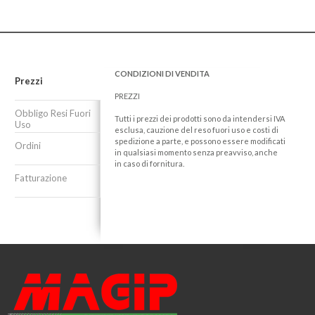
CONDIZIONI DI VENDITA
Prezzi
PREZZI
Obbligo Resi Fuori
Tutti i prezzi dei prodotti sono da intendersi IVA
Uso
esclusa, cauzione del reso fuori uso e costi di
spedizione a parte, e possono essere modificati
Ordini
in qualsiasi momento senza preavviso, anche
in caso di fornitura.
Fatturazione