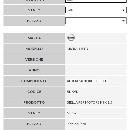
STATO
PREZZO
MARCA
MODELLO
MICRA 1.5 TD
VERSIONE
ANNO
COMPONENTE
ALBERI MOTORE E BIELLE
CODICE
BL-K9K
PRODOTTO
BIELLA PER MOTORE K9K 1.5
STATO
Nuovo
PREZZO
Richiedi info