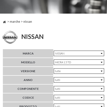
> marche > nissan
NISSAN
MARCA
MODELLO
VERSIONE
ANNO
COMPONENTE
CODICE
PRODOTTO