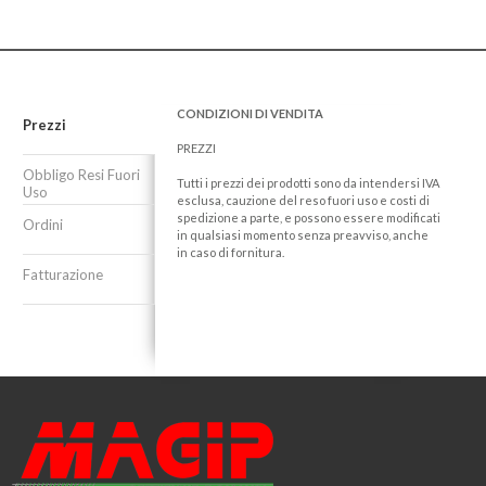
CONDIZIONI DI VENDITA
Prezzi
PREZZI
Obbligo Resi Fuori
Tutti i prezzi dei prodotti sono da intendersi IVA
Uso
esclusa, cauzione del reso fuori uso e costi di
spedizione a parte, e possono essere modificati
Ordini
in qualsiasi momento senza preavviso, anche
in caso di fornitura.
Fatturazione