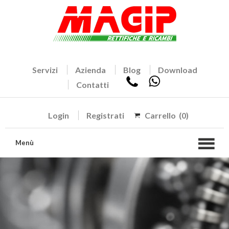
Servizi
Azienda
Blog
Download
Contatti
Login
Registrati
Carrello
(0)
Menù