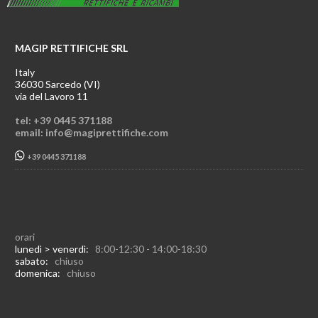
MAGIP RETTIFICHE SRL
Italy
36030 Sarcedo (VI)
via del Lavoro 11
tel: +39 0445 371188
email: info@magiprettifiche.com
+39 0445 371188
orari
lunedì > venerdì:
8:00-12:30 - 14:00-18:30
sabato:
chiuso
domenica:
chiuso