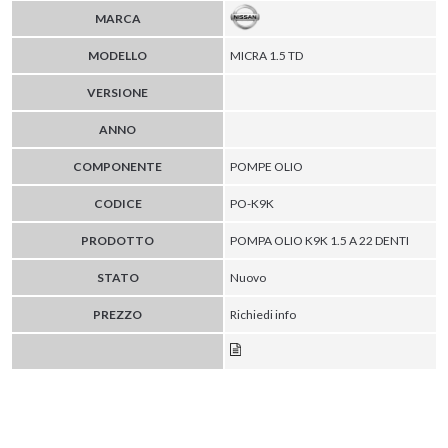
MARCA
MODELLO
MICRA 1.5 TD
VERSIONE
ANNO
COMPONENTE
POMPE OLIO
CODICE
PO-K9K
PRODOTTO
POMPA OLIO K9K 1.5 A 22 DENTI
STATO
Nuovo
PREZZO
Richiedi info