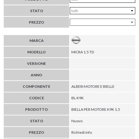
STATO
PREZZO
MARCA
MODELLO
MICRA 1.5 TD
VERSIONE
ANNO
COMPONENTE
ALBERI MOTORE E BIELLE
CODICE
BL-K9K
PRODOTTO
BIELLA PER MOTORE K9K 1.5
STATO
Nuovo
PREZZO
Richiedi info