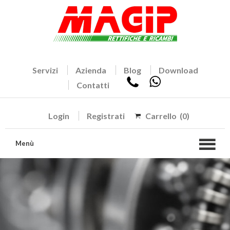
Servizi
Azienda
Blog
Download
Contatti
Login
Registrati
Carrello
(0)
Menù