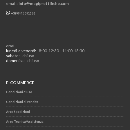
email: info@magiprettifiche.com
+39 0445 371188
orari
lunedì > venerdì:
8:00-12:30 - 14:00-18:30
sabato:
chiuso
domenica:
chiuso
E-COMMERCE
Condizioni d'uso
Condizioni di vendita
Area Spedizioni
Area Tecnica/Assistenza