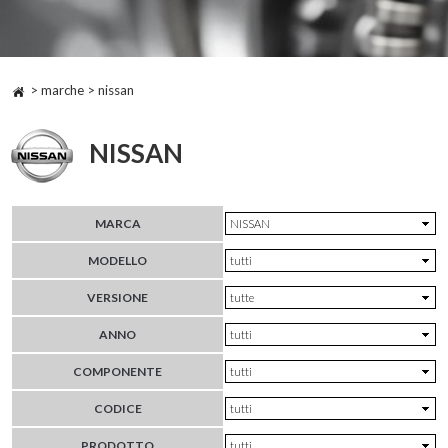
> marche > nissan
NISSAN
MARCA
MODELLO
VERSIONE
ANNO
COMPONENTE
CODICE
PRODOTTO