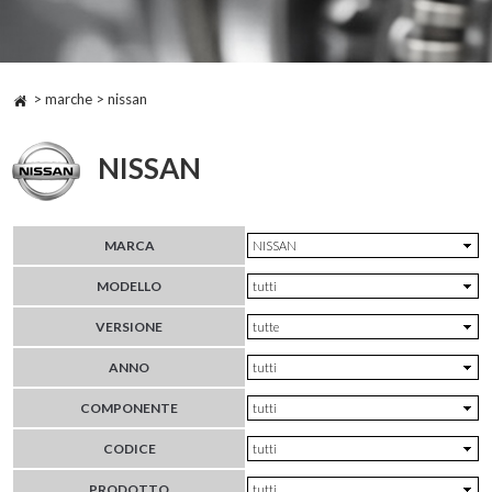
> marche > nissan
NISSAN
MARCA
MODELLO
VERSIONE
ANNO
COMPONENTE
CODICE
PRODOTTO