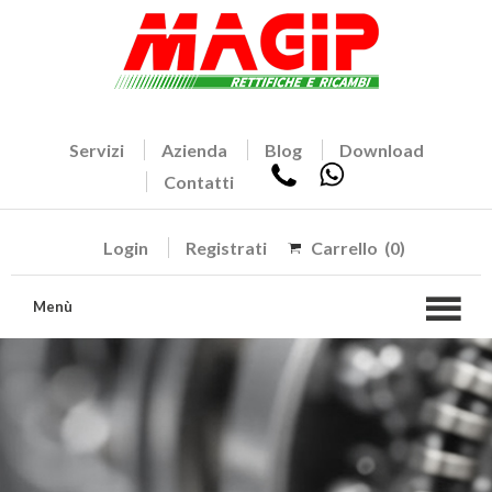
Servizi
Azienda
Blog
Download
Contatti
Login
Registrati
Carrello
(0)
Menù