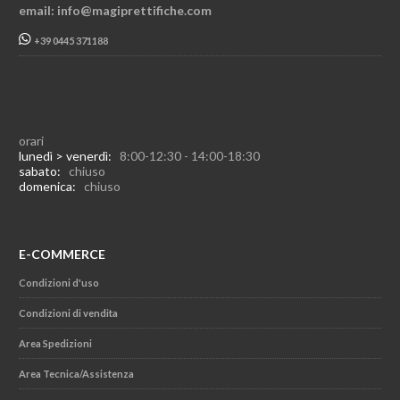
email: info@magiprettifiche.com
+39 0445 371188
orari
lunedì > venerdì:
8:00-12:30 - 14:00-18:30
sabato:
chiuso
domenica:
chiuso
E-COMMERCE
Condizioni d'uso
Condizioni di vendita
Area Spedizioni
Area Tecnica/Assistenza