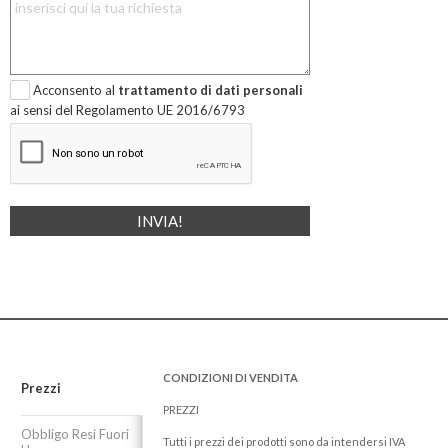
Acconsento al
trattamento di dati personali
ai sensi del Regolamento UE 2016/6793
CONDIZIONI DI VENDITA
Prezzi
PREZZI
Obbligo Resi Fuori
Tutti i prezzi dei prodotti sono da intendersi IVA