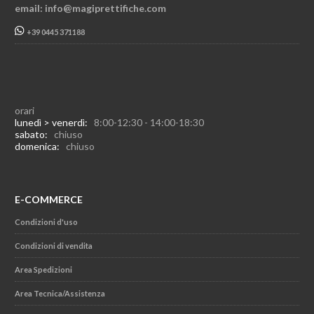
email: info@magiprettifiche.com
+39 0445 371188
orari
lunedì > venerdì:
8:00-12:30 - 14:00-18:30
sabato:
chiuso
domenica:
chiuso
E-COMMERCE
Condizioni d'uso
Condizioni di vendita
Area Spedizioni
Area Tecnica/Assistenza