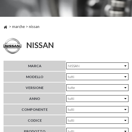
> marche > nissan
NISSAN
MARCA
MODELLO
VERSIONE
ANNO
COMPONENTE
CODICE
PRODOTTO