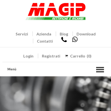
Servizi
Azienda
Blog
Download
Contatti
Login
Registrati
Carrello
(0)
Menù