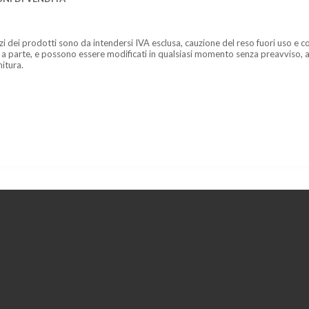
zzi dei prodotti sono da intendersi IVA esclusa, cauzione del reso fuori uso e co
 a parte, e possono essere modificati in qualsiasi momento senza preavviso, a
nitura.