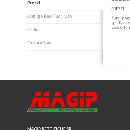
Prezzi
PREZZI
Obbligo Resi Fuori Uso
Tutti i pre
spedizione
caso di for
Ordini
Fatturazione
MAGIP RETTIFICHE SRL