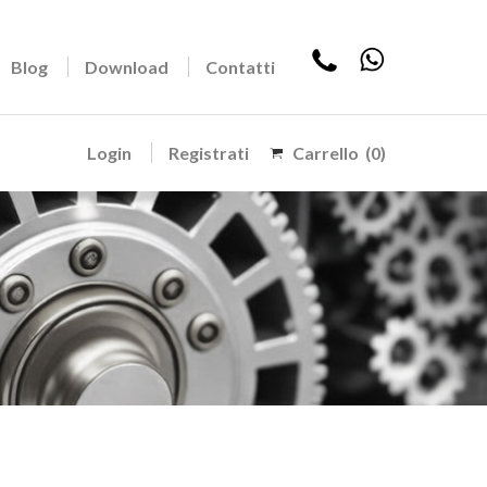
Blog
Download
Contatti
Login
Registrati
Carrello
(0)