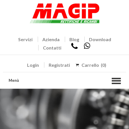
Servizi
Azienda
Blog
Download
Contatti
Login
Registrati
Carrello
(0)
Menù