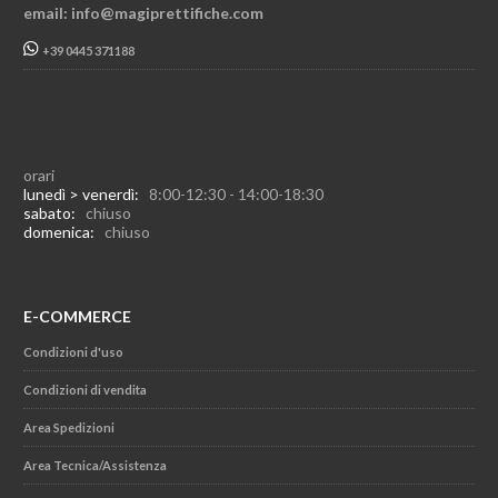
email: info@magiprettifiche.com
+39 0445 371188
orari
lunedì > venerdì:
8:00-12:30 - 14:00-18:30
sabato:
chiuso
domenica:
chiuso
E-COMMERCE
Condizioni d'uso
Condizioni di vendita
Area Spedizioni
Area Tecnica/Assistenza