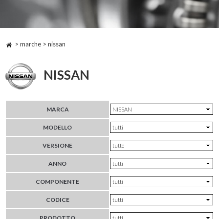
> marche > nissan
NISSAN
MARCA
MODELLO
VERSIONE
ANNO
COMPONENTE
CODICE
PRODOTTO