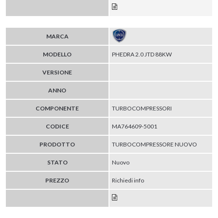
MARCA
MODELLO
PHEDRA 2.0 JTD 88KW
VERSIONE
ANNO
COMPONENTE
TURBOCOMPRESSORI
CODICE
MA764609-5001
PRODOTTO
TURBOCOMPRESSORE NUOVO
STATO
Nuovo
PREZZO
Richiedi info