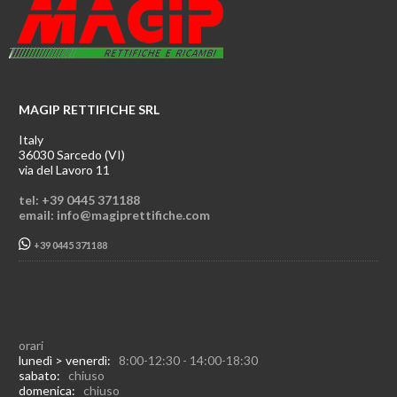
MAGIP RETTIFICHE SRL
Italy
36030 Sarcedo (VI)
via del Lavoro 11
tel: +39 0445 371188
email: info@magiprettifiche.com
+39 0445 371188
orari
lunedì > venerdì:
8:00-12:30 - 14:00-18:30
sabato:
chiuso
domenica:
chiuso