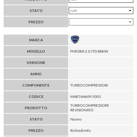
STATO
PREZZO
MARCA
MODELLO
PHEDRA 2.0 JTD 88KW
VERSIONE
ANNO
COMPONENTE
TURBOCOMPRESSORI
CODICE
MAR764609-5001
TURBOCOMPRESSORE
PRODOTTO
REVISIONATO
STATO
Nuovo
PREZZO
Richiedi info