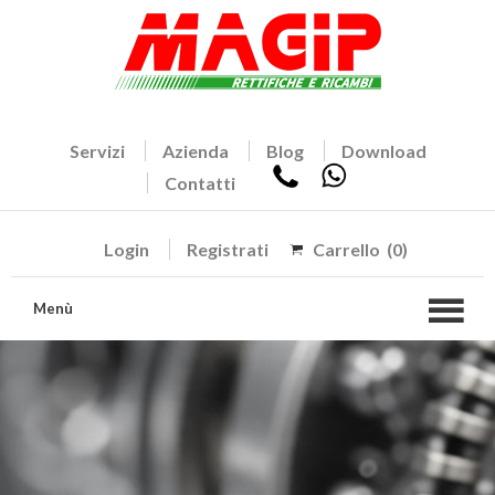
Servizi
Azienda
Blog
Download
Contatti
Login
Registrati
Carrello
(0)
Menù