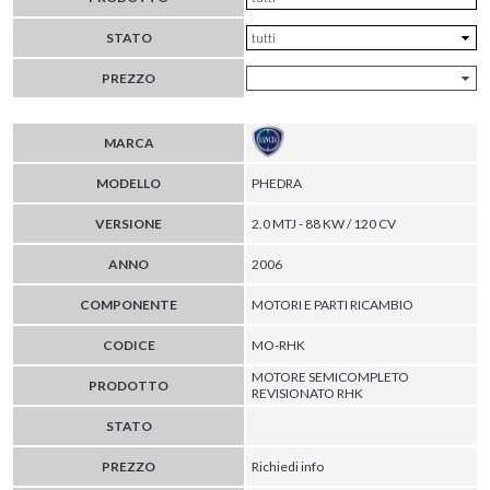
STATO
PREZZO
MARCA
MODELLO
PHEDRA
VERSIONE
2.0 MTJ - 88 KW / 120 CV
ANNO
2006
COMPONENTE
MOTORI E PARTI RICAMBIO
CODICE
MO-RHK
MOTORE SEMICOMPLETO
PRODOTTO
REVISIONATO RHK
STATO
PREZZO
Richiedi info