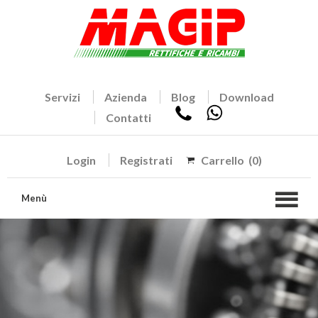
Servizi
Azienda
Blog
Download
Contatti
Login
Registrati
Carrello
(0)
Menù