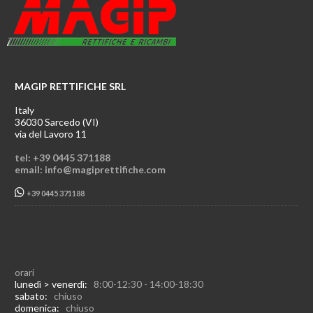
MAGIP RETTIFICHE SRL
Italy
36030 Sarcedo (VI)
via del Lavoro 11
tel: +39 0445 371188
email: info@magiprettifiche.com
+39 0445 371188
orari
lunedì > venerdì:
8:00-12:30 - 14:00-18:30
sabato:
chiuso
domenica:
chiuso