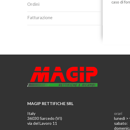
caso di for
Ordini
Fatturazione
MAGIP RETTIFICHE SRL
Italy
orari
36030 Sarcedo (VI)
lunedì >
via del Lavoro 11
sabato
domeni