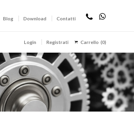
Blog
Download
Contatti
Login
Registrati
Carrello
(0)