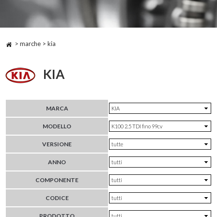
> marche > kia
KIA
MARCA
MODELLO
VERSIONE
ANNO
COMPONENTE
CODICE
PRODOTTO