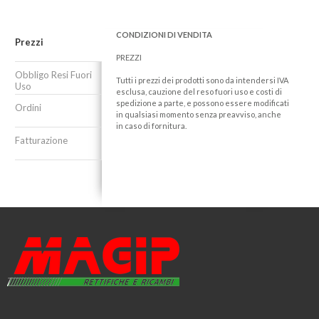
CONDIZIONI DI VENDITA
Prezzi
PREZZI
Obbligo Resi Fuori
Tutti i prezzi dei prodotti sono da intendersi IVA
Uso
esclusa, cauzione del reso fuori uso e costi di
spedizione a parte, e possono essere modificati
Ordini
in qualsiasi momento senza preavviso, anche
in caso di fornitura.
Fatturazione