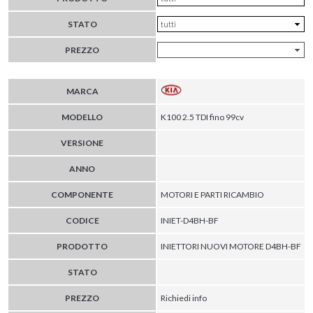
STATO
PREZZO
MARCA
MODELLO
K100 2.5 TDI fino 99cv
VERSIONE
ANNO
COMPONENTE
MOTORI E PARTI RICAMBIO
CODICE
INIET-D4BH-BF
PRODOTTO
INIETTORI NUOVI MOTORE D4BH-BF
STATO
PREZZO
Richiedi info