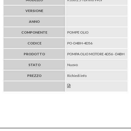
VERSIONE
ANNO
COMPONENTE
POMPE OLIO
CODICE
PO-D4BH-4D56
PRODOTTO
POMPA OLIO MOTORE 4D56 - D4BH
STATO
Nuovo
PREZZO
Richiedi info