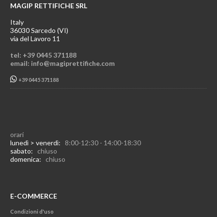
MAGIP RETTIFICHE SRL
Italy
36030 Sarcedo (VI)
via del Lavoro 11
tel: +39 0445 371188
email: info@magiprettifiche.com
+39 0445 371188
orari
lunedì > venerdì:
8:00-12:30 - 14:00-18:30
sabato:
chiuso
domenica:
chiuso
E-COMMERCE
Condizioni d'uso