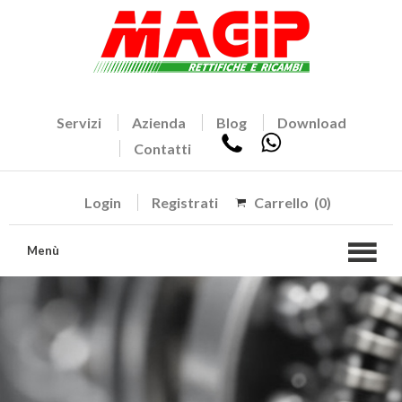
Servizi
Azienda
Blog
Download
Contatti
Login
Registrati
Carrello
(0)
Menù