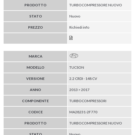
PRODOTTO
TURBOCOMPRESSORE NUOVO
STATO
Nuovo
PREZZO
Richiedi info
MARCA
MODELLO
TUCSON
VERSIONE
2.2 CRDI - 148 CV
ANNO
2013 > 2017
COMPONENTE
TURBOCOMPRESSORI
CODICE
MA28231-2F770
PRODOTTO
TURBOCOMPRESSORE NUOVO
STATO
Nuovo