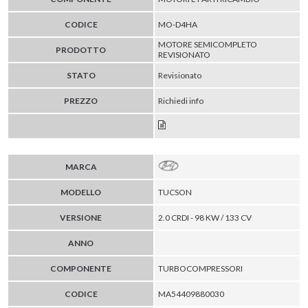
CODICE
MO-D4HA
MOTORE SEMICOMPLETO
PRODOTTO
REVISIONATO
STATO
Revisionato
PREZZO
Richiedi info
MARCA
MODELLO
TUCSON
VERSIONE
2.0 CRDI - 98 KW / 133 CV
ANNO
COMPONENTE
TURBOCOMPRESSORI
CODICE
MA54409880030