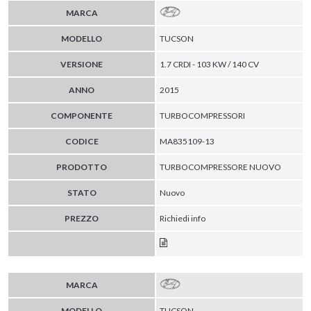
MARCA
MODELLO
TUCSON
VERSIONE
1.7 CRDI - 103 KW / 140 CV
ANNO
2015
COMPONENTE
TURBOCOMPRESSORI
CODICE
MA835109-13
PRODOTTO
TURBOCOMPRESSORE NUOVO
STATO
Nuovo
PREZZO
Richiedi info
MARCA
MODELLO
TUCSON