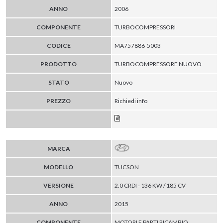
ANNO
2006
COMPONENTE
TURBOCOMPRESSORI
CODICE
MA757886-5003
PRODOTTO
TURBOCOMPRESSORE NUOVO
STATO
Nuovo
PREZZO
Richiedi info
MARCA
MODELLO
TUCSON
VERSIONE
2.0 CRDI - 136 KW / 185 CV
ANNO
2015
COMPONENTE
MOTORI E PARTI RICAMBIO