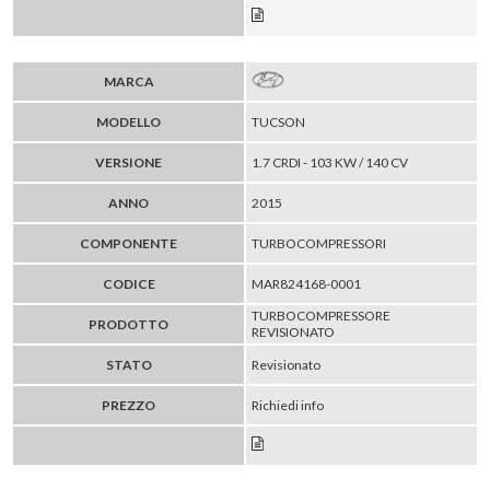
MARCA
MODELLO
TUCSON
VERSIONE
1.7 CRDI - 103 KW / 140 CV
ANNO
2015
COMPONENTE
TURBOCOMPRESSORI
CODICE
MAR824168-0001
TURBOCOMPRESSORE
PRODOTTO
REVISIONATO
STATO
Revisionato
PREZZO
Richiedi info