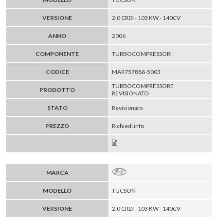
VERSIONE
2.0 CRDI - 103 KW - 140CV
ANNO
2006
COMPONENTE
TURBOCOMPRESSORI
CODICE
MAR757886-5003
TURBOCOMPRESSORE
PRODOTTO
REVISIONATO
STATO
Revisionato
PREZZO
Richiedi info
MARCA
MODELLO
TUCSON
VERSIONE
2.0 CRDI - 103 KW - 140CV