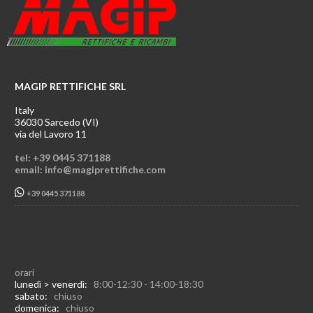
MAGIP RETTIFICHE SRL
Italy
36030 Sarcedo (VI)
via del Lavoro 11
tel: +39 0445 371188
email: info@magiprettifiche.com
+39 0445 371188
orari
lunedì > venerdì:
8:00-12:30 - 14:00-18:30
sabato:
chiuso
domenica:
chiuso