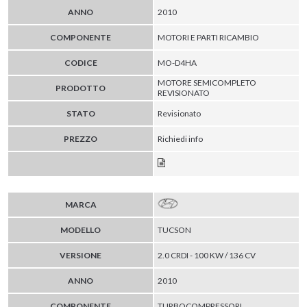
ANNO
2010
COMPONENTE
MOTORI E PARTI RICAMBIO
CODICE
MO-D4HA
MOTORE SEMICOMPLETO
PRODOTTO
REVISIONATO
STATO
Revisionato
PREZZO
Richiedi info
MARCA
MODELLO
TUCSON
VERSIONE
2.0 CRDI - 100 KW / 136 CV
ANNO
2010
COMPONENTE
TURBOCOMPRESSORI