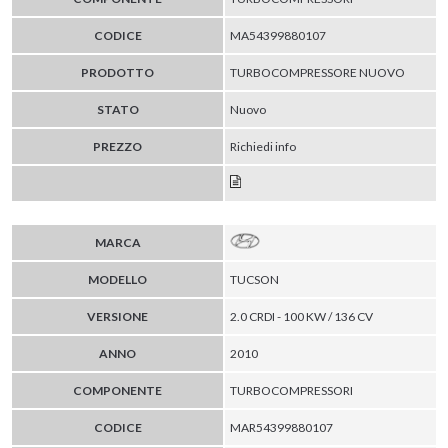
CODICE
MA54399880107
PRODOTTO
TURBOCOMPRESSORE NUOVO
STATO
Nuovo
PREZZO
Richiedi info
MARCA
MODELLO
TUCSON
VERSIONE
2.0 CRDI - 100 KW / 136 CV
ANNO
2010
COMPONENTE
TURBOCOMPRESSORI
CODICE
MAR54399880107