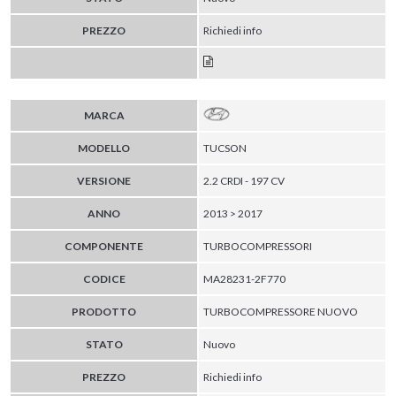
PREZZO
Richiedi info
MARCA
MODELLO
TUCSON
VERSIONE
2.2 CRDI - 197 CV
ANNO
2013 > 2017
COMPONENTE
TURBOCOMPRESSORI
CODICE
MA28231-2F770
PRODOTTO
TURBOCOMPRESSORE NUOVO
STATO
Nuovo
PREZZO
Richiedi info