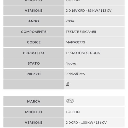
VERSIONE
2.0 16V CRDI - 83 KW / 113 CV
ANNO
2004
COMPONENTE
TESTATE E RICAMBI
CODICE
MAP908773
PRODOTTO
TESTA CILINDRI NUDA
STATO
Nuovo
PREZZO
Richiedi info
MARCA
MODELLO
TUCSON
VERSIONE
2.0 CRDI - 100 KW / 136 CV