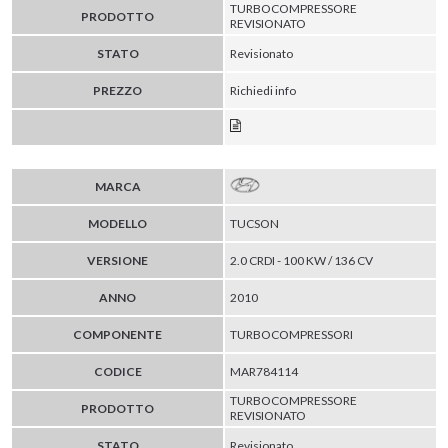
TURBOCOMPRESSORE
PRODOTTO
REVISIONATO
STATO
Revisionato
PREZZO
Richiedi info
MARCA
MODELLO
TUCSON
VERSIONE
2.0 CRDI - 100 KW / 136 CV
ANNO
2010
COMPONENTE
TURBOCOMPRESSORI
CODICE
MAR784114
TURBOCOMPRESSORE
PRODOTTO
REVISIONATO
STATO
Revisionato