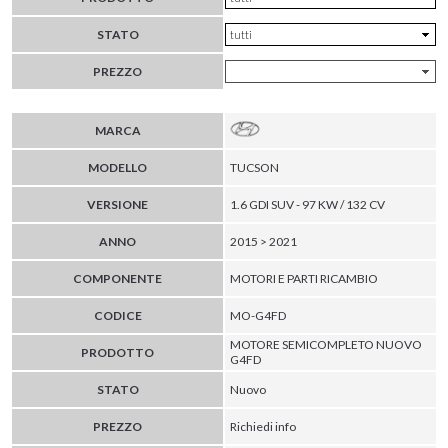
STATO
PREZZO
MARCA
MODELLO
TUCSON
VERSIONE
1.6 GDI SUV - 97 KW / 132 CV
ANNO
2015 > 2021
COMPONENTE
MOTORI E PARTI RICAMBIO
CODICE
MO-G4FD
MOTORE SEMICOMPLETO NUOVO
PRODOTTO
G4FD
STATO
Nuovo
PREZZO
Richiedi info