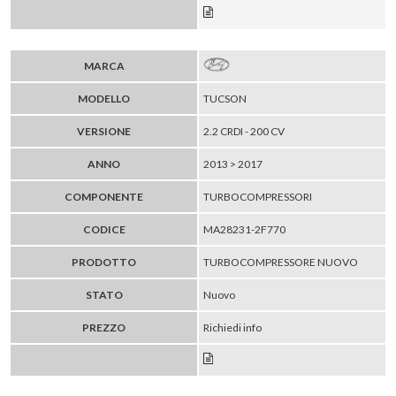
MARCA
MODELLO
TUCSON
VERSIONE
2.2 CRDI - 200 CV
ANNO
2013 > 2017
COMPONENTE
TURBOCOMPRESSORI
CODICE
MA28231-2F770
PRODOTTO
TURBOCOMPRESSORE NUOVO
STATO
Nuovo
PREZZO
Richiedi info