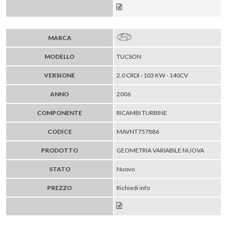
MARCA
MODELLO
TUCSON
VERSIONE
2.0 CRDI - 103 KW - 140CV
ANNO
2006
COMPONENTE
RICAMBI TURBINE
CODICE
MAVNT757886
PRODOTTO
GEOMETRIA VARIABILE NUOVA
STATO
Nuovo
PREZZO
Richiedi info