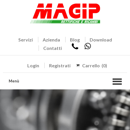
Servizi
Azienda
Blog
Download
Contatti
Login
Registrati
Carrello
(0)
Menù