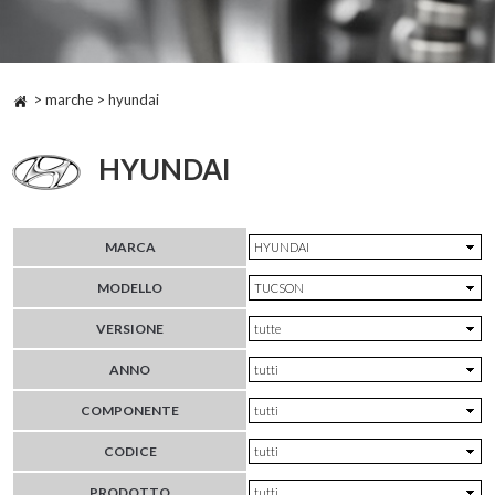
> marche > hyundai
HYUNDAI
MARCA
MODELLO
VERSIONE
ANNO
COMPONENTE
CODICE
PRODOTTO