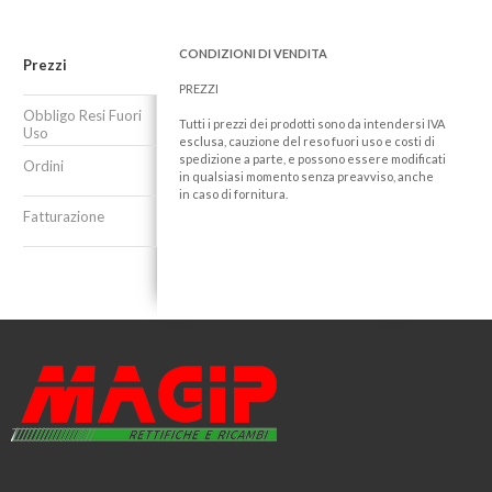
CONDIZIONI DI VENDITA
Prezzi
PREZZI
Obbligo Resi Fuori
Tutti i prezzi dei prodotti sono da intendersi IVA
Uso
esclusa, cauzione del reso fuori uso e costi di
spedizione a parte, e possono essere modificati
Ordini
in qualsiasi momento senza preavviso, anche
in caso di fornitura.
Fatturazione