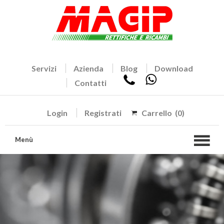
Servizi
Azienda
Blog
Download
Contatti
Login
Registrati
Carrello
(0)
Menù