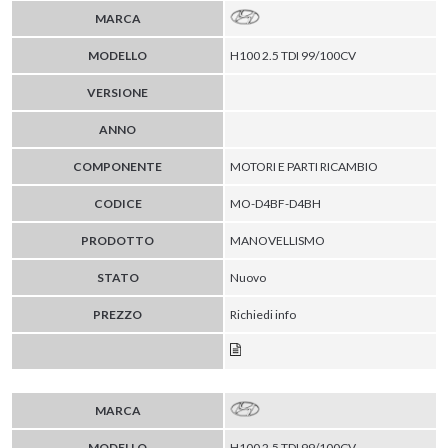
MARCA
MODELLO
H100 2.5 TDI 99/100CV
VERSIONE
ANNO
COMPONENTE
MOTORI E PARTI RICAMBIO
CODICE
MO-D4BF-D4BH
PRODOTTO
MANOVELLISMO
STATO
Nuovo
PREZZO
Richiedi info
MARCA
MODELLO
H100 2.5 TDI 99/100CV