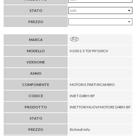
STATO
PREZZO
MARCA
MODELLO
H100 2.5 TDI 99/100CV
VERSIONE
ANNO
COMPONENTE
MOTORI E PARTI RICAMBIO
CODICE
INIET-D4BH-BF
PRODOTTO
INIETTORI NUOVI MOTORE D4BH-BF
STATO
PREZZO
Richiedi info