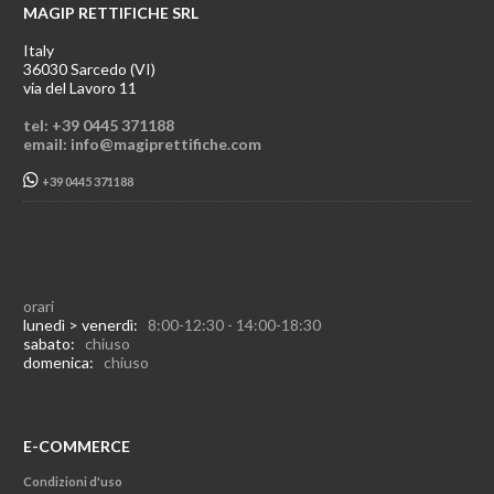
MAGIP RETTIFICHE SRL
Italy
36030 Sarcedo (VI)
via del Lavoro 11
tel: +39 0445 371188
email: info@magiprettifiche.com
+39 0445 371188
orari
lunedì > venerdì:
8:00-12:30 - 14:00-18:30
sabato:
chiuso
domenica:
chiuso
E-COMMERCE
Condizioni d'uso