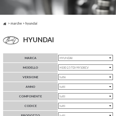
> marche > hyundai
HYUNDAI
MARCA
MODELLO
VERSIONE
ANNO
COMPONENTE
CODICE
PRODOTTO