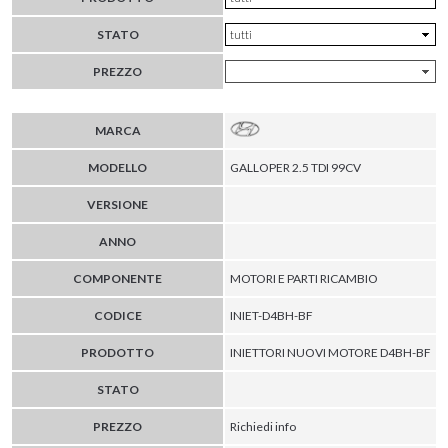
STATO
PREZZO
MARCA
MODELLO
GALLOPER 2.5 TDI 99CV
VERSIONE
ANNO
COMPONENTE
MOTORI E PARTI RICAMBIO
CODICE
INIET-D4BH-BF
PRODOTTO
INIETTORI NUOVI MOTORE D4BH-BF
STATO
PREZZO
Richiedi info