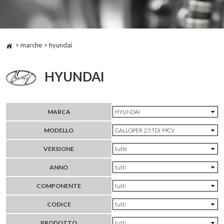
> marche > hyundai
HYUNDAI
MARCA
MODELLO
VERSIONE
ANNO
COMPONENTE
CODICE
PRODOTTO