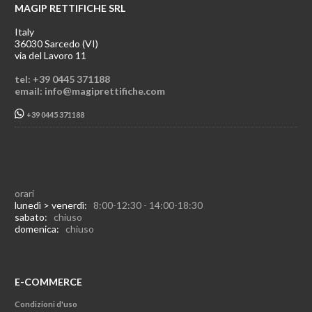
MAGIP RETTIFICHE SRL
Italy
36030 Sarcedo (VI)
via del Lavoro 11
tel: +39 0445 371188
email: info@magiprettifiche.com
+39 0445 371188
orari
lunedì > venerdì:
8:00-12:30 - 14:00-18:30
sabato:
chiuso
domenica:
chiuso
E-COMMERCE
Condizioni d'uso