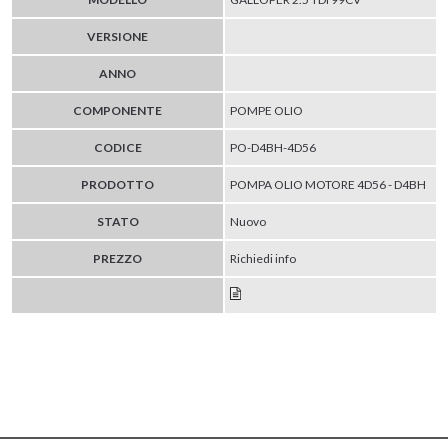
VERSIONE
ANNO
COMPONENTE
POMPE OLIO
CODICE
PO-D4BH-4D56
PRODOTTO
POMPA OLIO MOTORE 4D56 - D4BH
STATO
Nuovo
PREZZO
Richiedi info