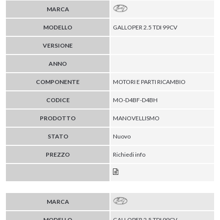
MARCA
MODELLO
GALLOPER 2.5 TDI 99CV
VERSIONE
ANNO
COMPONENTE
MOTORI E PARTI RICAMBIO
CODICE
MO-D4BF-D4BH
PRODOTTO
MANOVELLISMO
STATO
Nuovo
PREZZO
Richiedi info
MARCA
MODELLO
GALLOPER 2.5 TDI 99CV