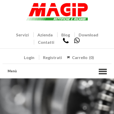
Servizi
Azienda
Blog
Download
Contatti
Login
Registrati
Carrello
(0)
Menù