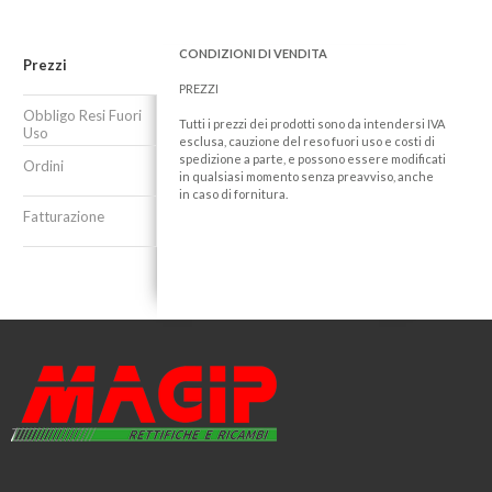
CONDIZIONI DI VENDITA
Prezzi
PREZZI
Obbligo Resi Fuori
Tutti i prezzi dei prodotti sono da intendersi IVA
Uso
esclusa, cauzione del reso fuori uso e costi di
spedizione a parte, e possono essere modificati
Ordini
in qualsiasi momento senza preavviso, anche
in caso di fornitura.
Fatturazione