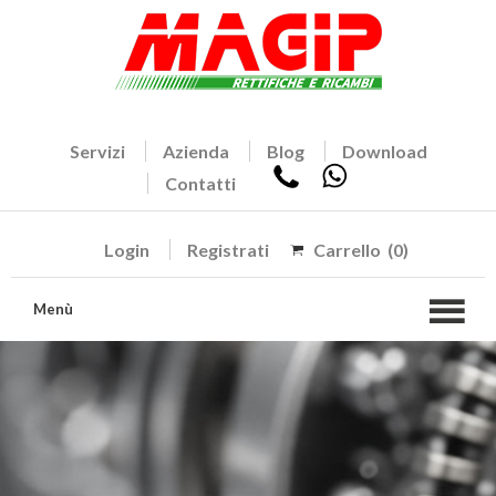
Servizi
Azienda
Blog
Download
Contatti
Login
Registrati
Carrello
(0)
Menù