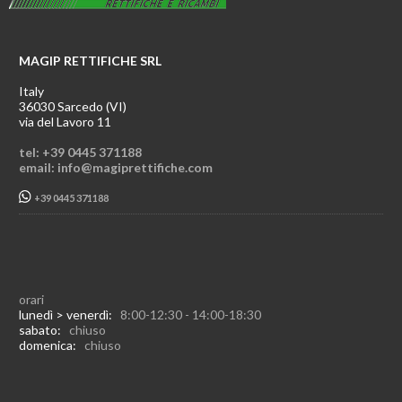
MAGIP RETTIFICHE SRL
Italy
36030 Sarcedo (VI)
via del Lavoro 11
tel: +39 0445 371188
email: info@magiprettifiche.com
+39 0445 371188
orari
lunedì > venerdì:
8:00-12:30 - 14:00-18:30
sabato:
chiuso
domenica:
chiuso