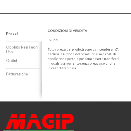
CONDIZIONI DI VENDITA
Prezzi
PREZZI
Obbligo Resi Fuori
Tutti i prezzi dei prodotti sono da intendersi IVA
Uso
esclusa, cauzione del reso fuori uso e costi di
spedizione a parte, e possono essere modificati
Ordini
in qualsiasi momento senza preavviso, anche
in caso di fornitura.
Fatturazione