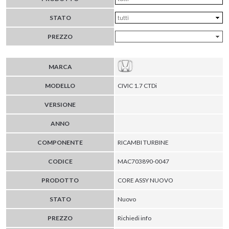
STATO
PREZZO
MARCA
MODELLO
CIVIC 1.7 CTDi
VERSIONE
ANNO
COMPONENTE
RICAMBI TURBINE
CODICE
MAC703890-0047
PRODOTTO
CORE ASSY NUOVO
STATO
Nuovo
PREZZO
Richiedi info