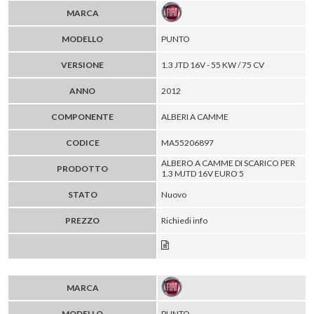
MARCA
MODELLO
PUNTO
VERSIONE
1.3 JTD 16V - 55 KW / 75 CV
ANNO
2012
COMPONENTE
ALBERI A CAMME
CODICE
MA55206897
ALBERO A CAMME DI SCARICO PER
PRODOTTO
1.3 MJTD 16V EURO 5
STATO
Nuovo
PREZZO
Richiedi info
MARCA
MODELLO
PUNTO