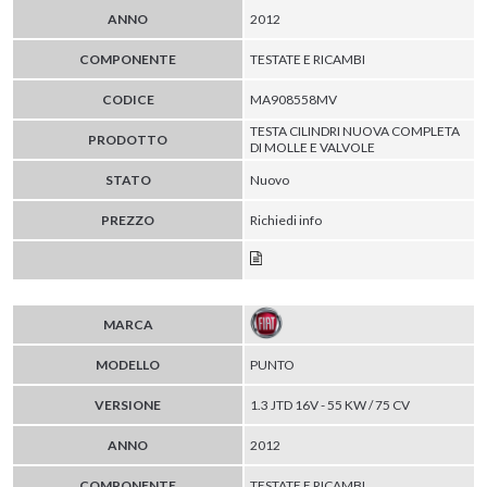
ANNO
2012
COMPONENTE
TESTATE E RICAMBI
CODICE
MA908558MV
TESTA CILINDRI NUOVA COMPLETA
PRODOTTO
DI MOLLE E VALVOLE
STATO
Nuovo
PREZZO
Richiedi info
MARCA
MODELLO
PUNTO
VERSIONE
1.3 JTD 16V - 55 KW / 75 CV
ANNO
2012
COMPONENTE
TESTATE E RICAMBI