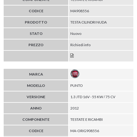
CODICE
MA908556
PRODOTTO
TESTA CILINDRI NUDA
STATO
Nuovo
PREZZO
Richiedi info
MARCA
MODELLO
PUNTO
VERSIONE
1.3 JTD 16V - 55 KW / 75 CV
ANNO
2012
COMPONENTE
TESTATE E RICAMBI
CODICE
MA-ORIG908556