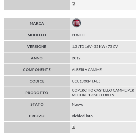
MARCA
MODELLO
PUNTO
VERSIONE
1.3 JTD 16V - 55 KW / 75 CV
ANNO
2012
COMPONENTE
ALBERI A CAMME
CODICE
CCC1300MTJ-E5
COPERCHIO CASTELLO CAMME PER
PRODOTTO
MOTORE 1.3MTJ EURO 5
STATO
Nuovo
PREZZO
Richiedi info