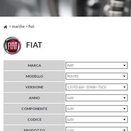
> marche > fiat
FIAT
MARCA
MODELLO
VERSIONE
ANNO
COMPONENTE
CODICE
PRODOTTO