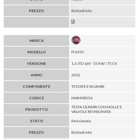
PREZZO
Richiedi info
MARCA
MODELLO
PUNTO
VERSIONE
1.3 JTD 16V - 55 KW / 75 CV
ANNO
2012
COMPONENTE
TESTATE E RICAMBI
CODICE
MAR908556
TESTA CILINDRI CON MOLLE E
PRODOTTO
VALVOLE REVISIONATA
STATO
Revisionato
PREZZO
Richiedi info