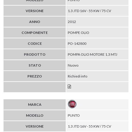
VERSIONE
1.3 JTD 16V - 55 KW / 75 CV
ANNO
2012
COMPONENTE
POMPE OLIO
CODICE
PO-142800
PRODOTTO
POMPA OLIO MOTORE 1.3 MTJ
STATO
Nuovo
PREZZO
Richiedi info
MARCA
MODELLO
PUNTO
VERSIONE
1.3 JTD 16V - 55 KW / 75 CV