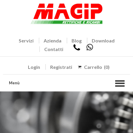
Servizi
Azienda
Blog
Download
Contatti
Login
Registrati
Carrello
(0)
Menù