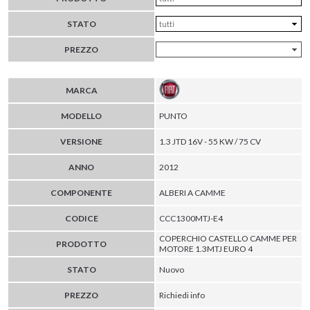
STATO
PREZZO
MARCA
MODELLO
PUNTO
VERSIONE
1.3 JTD 16V - 55 KW / 75 CV
ANNO
2012
COMPONENTE
ALBERI A CAMME
CODICE
CCC1300MTJ-E4
COPERCHIO CASTELLO CAMME PER
PRODOTTO
MOTORE 1.3MTJ EURO 4
STATO
Nuovo
PREZZO
Richiedi info