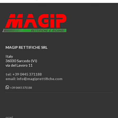
MAGIP RETTIFICHE SRL
Italy
36030 Sarcedo (VI)
via del Lavoro 11
tel: +39 0445 371188
email: info@magiprettifiche.com
+39 0445 371188
orari