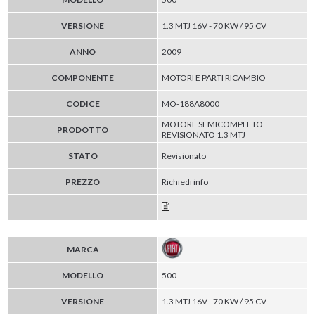
VERSIONE
1.3 MTJ 16V - 70 KW / 95 CV
ANNO
2009
COMPONENTE
MOTORI E PARTI RICAMBIO
CODICE
MO-188A8000
MOTORE SEMICOMPLETO
PRODOTTO
REVISIONATO 1.3 MTJ
STATO
Revisionato
PREZZO
Richiedi info
MARCA
MODELLO
500
VERSIONE
1.3 MTJ 16V - 70 KW / 95 CV