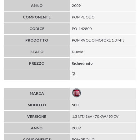
ANNO
2009
COMPONENTE
POMPE OLIO
CODICE
PO-142800
PRODOTTO
POMPA OLIO MOTORE 1.3 MTJ
STATO
Nuovo
PREZZO
Richiedi info
MARCA
MODELLO
500
VERSIONE
1.3 MTJ 16V - 70 KW / 95 CV
ANNO
2009
COMPONENTE
POMPE OLIO