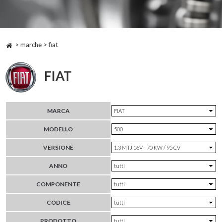
> marche > fiat
FIAT
MARCA
MODELLO
VERSIONE
ANNO
COMPONENTE
CODICE
PRODOTTO