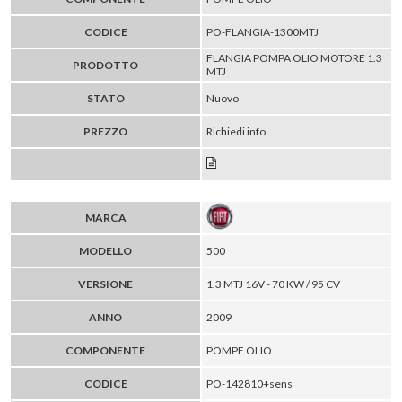
CODICE
PO-FLANGIA-1300MTJ
FLANGIA POMPA OLIO MOTORE 1.3
PRODOTTO
MTJ
STATO
Nuovo
PREZZO
Richiedi info
MARCA
MODELLO
500
VERSIONE
1.3 MTJ 16V - 70 KW / 95 CV
ANNO
2009
COMPONENTE
POMPE OLIO
CODICE
PO-142810+sens