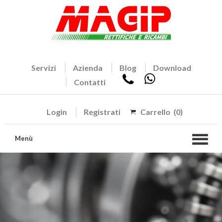
Servizi
Azienda
Blog
Download
Contatti
Login
Registrati
Carrello
(0)
Menù