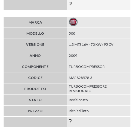
MARCA
MODELLO
500
VERSIONE
1.3 MTJ 16V - 70 KW / 95 CV
ANNO
2009
COMPONENTE
TURBOCOMPRESSORI
CODICE
MAR828578-3
TURBOCOMPRESSORE
PRODOTTO
REVISIONATO
STATO
Revisionato
PREZZO
Richiedi info