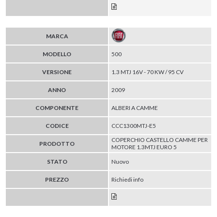
MARCA
MODELLO
500
VERSIONE
1.3 MTJ 16V - 70 KW / 95 CV
ANNO
2009
COMPONENTE
ALBERI A CAMME
CODICE
CCC1300MTJ-E5
COPERCHIO CASTELLO CAMME PER
PRODOTTO
MOTORE 1.3MTJ EURO 5
STATO
Nuovo
PREZZO
Richiedi info