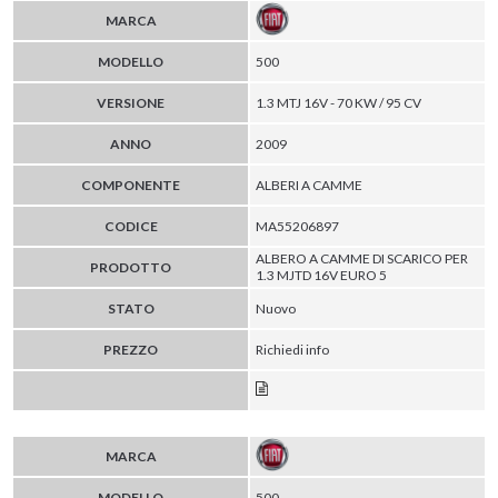
MARCA
MODELLO
500
VERSIONE
1.3 MTJ 16V - 70 KW / 95 CV
ANNO
2009
COMPONENTE
ALBERI A CAMME
CODICE
MA55206897
ALBERO A CAMME DI SCARICO PER
PRODOTTO
1.3 MJTD 16V EURO 5
STATO
Nuovo
PREZZO
Richiedi info
MARCA
MODELLO
500