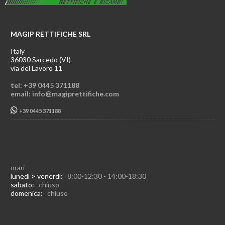
MAGIP RETTIFICHE SRL
Italy
36030 Sarcedo (VI)
via del Lavoro 11
tel: +39 0445 371188
email: info@magiprettifiche.com
+39 0445 371188
orari
lunedì > venerdì:
8:00-12:30 - 14:00-18:30
sabato:
chiuso
domenica:
chiuso