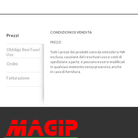
CONDIZIONI DI VENDITA
Prezzi
PREZZI
Obbligo Resi Fuori
Tutti i prezzi dei prodotti sono da intendersi IVA
Uso
esclusa, cauzione del reso fuori uso e costi di
spedizione a parte, e possono essere modificati
Ordini
in qualsiasi momento senza preavviso, anche
in caso di fornitura.
Fatturazione