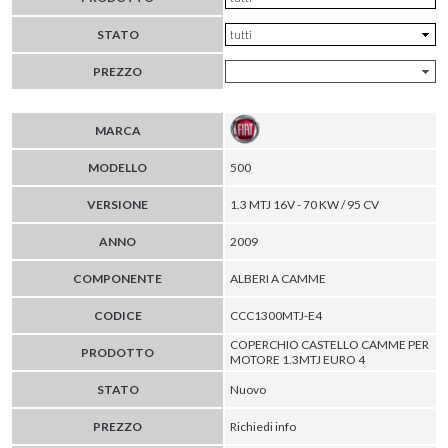
STATO
PREZZO
MARCA
MODELLO
500
VERSIONE
1.3 MTJ 16V - 70 KW / 95 CV
ANNO
2009
COMPONENTE
ALBERI A CAMME
CODICE
CCC1300MTJ-E4
COPERCHIO CASTELLO CAMME PER
PRODOTTO
MOTORE 1.3MTJ EURO 4
STATO
Nuovo
PREZZO
Richiedi info